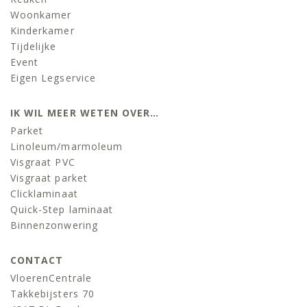
Woonkamer
Kinderkamer
Tijdelijke
Event
Eigen Legservice
IK WIL MEER WETEN OVER…
Parket
Linoleum/marmoleum
Visgraat PVC
Visgraat parket
Clicklaminaat
Quick-Step laminaat
Binnenzonwering
CONTACT
VloerenCentrale
Takkebijsters 70