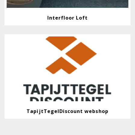
Interfloor Loft
TapijtTegelDiscount webshop