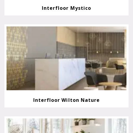
Interfloor Mystico
Interfloor Wilton Nature