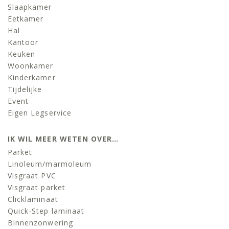
Slaapkamer
Eetkamer
Hal
Kantoor
Keuken
Woonkamer
Kinderkamer
Tijdelijke
Event
Eigen Legservice
IK WIL MEER WETEN OVER…
Parket
Linoleum/marmoleum
Visgraat PVC
Visgraat parket
Clicklaminaat
Quick-Step laminaat
Binnenzonwering