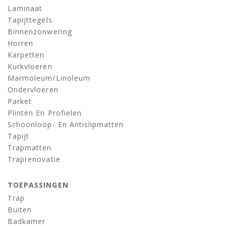
Laminaat
Tapijttegels
Binnenzonwering
Horren
Karpetten
Kurkvloeren
Marmoleum/linoleum
Ondervloeren
Parket
Plinten En Profielen
Schoonloop- En Antislipmatten
Tapijt
Trapmatten
Traprenovatie
TOEPASSINGEN
Trap
Buiten
Badkamer