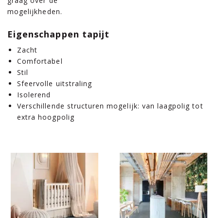
graag over de
mogelijkheden.
Eigenschappen tapijt
Zacht
Comfortabel
Stil
Sfeervolle uitstraling
Isolerend
Verschillende structuren mogelijk: van laagpolig tot
extra hoogpolig