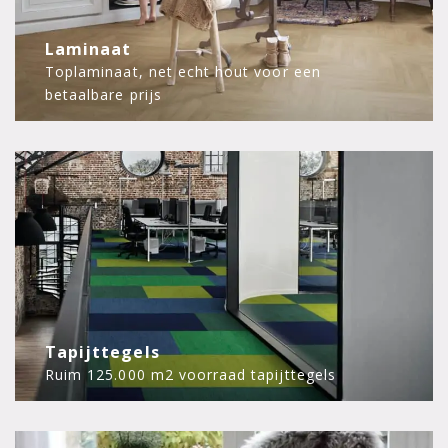
Laminaat
Toplaminaat, net echt hout voor een
betaalbare prijs
Tapijttegels
Ruim 125.000 m2 voorraad tapijttegels