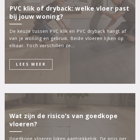
PVC klik of dryback: welke vloer past
bij jouw woning?
De keuze tussen PVC klik en PVC dryback hangt af
van je woning en gebruik. Beide vloeren lijken op
elkaar. Toch verschillen ze…
LEES MEER
Wat zijn de risico’s van goedkope
vloeren?
Goedkope vloeren lijken aantrekkelijk. De prijs per