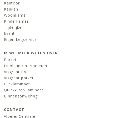
Kantoor
Keuken
Woonkamer
Kinderkamer
Tijdelijke
Event
Eigen Legservice
IK WIL MEER WETEN OVER…
Parket
Linoleum/marmoleum
Visgraat PVC
Visgraat parket
Clicklaminaat
Quick-Step laminaat
Binnenzonwering
CONTACT
VloerenCentrale