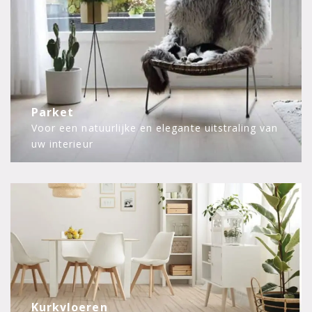
Parket
Voor een natuurlijke en elegante uitstraling van
uw interieur
Kurkvloeren