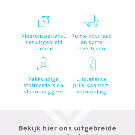
Vloerenspecialist
Ruime voorraad
met uitgebreid
en korte
aanbod
levertijden
Vakkundige
Uitstekende
stoffeerders en
prijs-kwaliteit-
vloerenleggers
verhouding
Bekijk hier ons uitgebreide