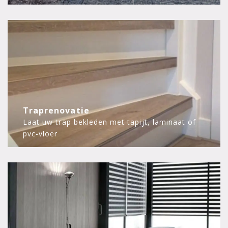
Traprenovatie
Laat uw trap bekleden met tapijt, laminaat of
pvc-vloer