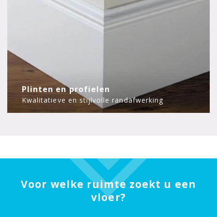
Plinten en profielen
Kwalitatieve en stijlvolle randafwerking
Voor welke ruimte zoekt u een
vloer?