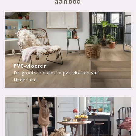
aanbod
PVC-vloeren
De grootste collectie pvc-vloeren van
Nederland