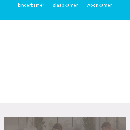
kinderkamer
slaapkamer
woonkamer