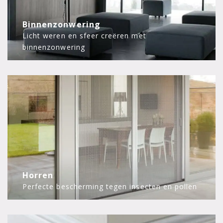
Binnenzonwering
Licht weren en sfeer creëren met
binnenzonwering
Horren
Perfecte bescherming tegen insecten en pollen