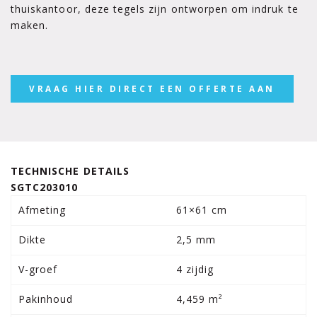
thuiskantoor, deze tegels zijn ontworpen om indruk te
maken.
VRAAG HIER DIRECT EEN OFFERTE AAN
TECHNISCHE DETAILS
SGTC203010
Afmeting
61×61 cm
Dikte
2,5 mm
V-groef
4 zijdig
Pakinhoud
4,459 m²