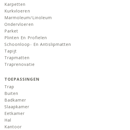
Karpetten
Kurkvloeren
Marmoleum/linoleum
Ondervloeren
Parket
Plinten En Profielen
Schoonloop- En Antislipmatten
Tapijt
Trapmatten
Traprenovatie
TOEPASSINGEN
Trap
Buiten
Badkamer
Slaapkamer
Eetkamer
Hal
Kantoor