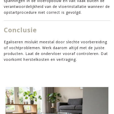
spanningen in de vloeropbouw en valt vaak buiten de
verantwoordelijkheid van de vloerinstallatie wanneer de
opstartprocedure niet correct is gevolgd.
Conclusie
Egaliseren mislukt meestal door slechte voorbereiding
of vochtproblemen. Werk daarom altijd met de juiste
producten. Laat de ondervloer vooraf controleren. Dat
voorkomt herstelkosten en vertraging.