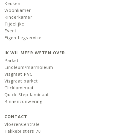
Keuken
Woonkamer
Kinderkamer
Tijdelijke
Event
Eigen Legservice
IK WIL MEER WETEN OVER…
Parket
Linoleum/marmoleum
Visgraat PVC
Visgraat parket
Clicklaminaat
Quick-Step laminaat
Binnenzonwering
CONTACT
VloerenCentrale
Takkebijsters 70