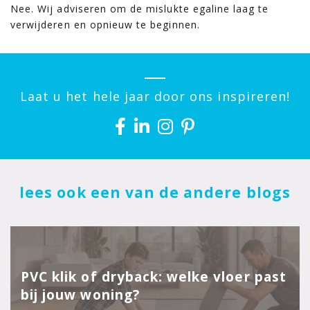
Nee. Wij adviseren om de mislukte egaline laag te
verwijderen en opnieuw te beginnen.
Laat u het hele jaar door ons inspireren!
lees ook een van de andere blogs
PVC klik of dryback: welke vloer past
bij jouw woning?