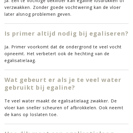
Ja. Een te vochtige dekvloer kan egaline losdrukken of
verzwakken. Zonder goede vochtwering kan de vloer
later alsnog problemen geven.
Is primer altijd nodig bij egaliseren?
Ja. Primer voorkomt dat de ondergrond te veel vocht
opneemt. Het verbetert ook de hechting van de
egalisatielaag.
Wat gebeurt er als je te veel water
gebruikt bij egaline?
Te veel water maakt de egalisatielaag zwakker. De
vloer kan sneller scheuren of afbrokkelen. Ook neemt
de kans op loslaten toe.