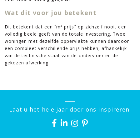
Wat dit voor jou betekent
Dit betekent dat een “m² prijs” op zichzelf nooit een
volledig beeld geeft van de totale investering. Twee
woningen met dezelfde oppervlakte kunnen daardoor
een compleet verschillende prijs hebben, afhankelijk
van de technische staat van de ondervloer en de
gekozen afwerking.
Laat u het hele jaar door ons inspireren!