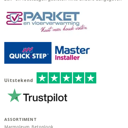
Uitstekend
ASSORTIMENT
Marmoleum Betonlook