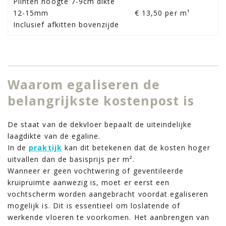
Plinten hoogte 7-9cm dikte
12-15mm
€ 13,50 per m¹
Inclusief afkitten bovenzijde
Waarom egaliseren de
belangrijkste kostenpost is
De staat van de dekvloer bepaalt de uiteindelijke
laagdikte van de egaline.
In de
praktijk
kan dit betekenen dat de kosten hoger
uitvallen dan de basisprijs per m².
Wanneer er geen vochtwering of geventileerde
kruipruimte aanwezig is, moet er eerst een
vochtscherm worden aangebracht voordat egaliseren
mogelijk is. Dit is essentieel om loslatende of
werkende vloeren te voorkomen. Het aanbrengen van