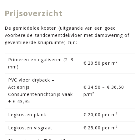
Prijsoverzicht
De gemiddelde kosten (uitgaande van een goed
voorbereide zandcementdekvloer met dampwering of
geventileerde kruipruimte) zijn:
Primeren en egaliseren (2–3
€ 20,50 per m²
mm)
PVC vloer dryback –
Actieprijs
€ 34,50 – € 36,50
Consumentenrichtprijs vaak
p/m²
± € 43,95
Legkosten plank
€ 20,00 per m²
Legkosten visgraat
€ 25,00 per m²