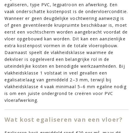
egaliseren, type PVC, legpatroon en afwerking. Een
vaak onderschatte kostenpost is de ondervloerconditie.
Wanneer er geen deugdelijke vochtwering aanwezig is
of geen geventileerde kruipruimte beschikbaar is, moet
eerst een vochtscherm worden aangebracht voordat de
vloer opgebouwd kan worden. Dit kan een aanzienlijke
extra kostenpost vormen in de totale vloeropbouw.
Daarnaast speelt de vlakheidsklasse waarmee de
dekvloer is opgeleverd een belangrijke rol in de
uiteindelijke kosten en benodigde werkzaamheden. Bij
vlakheidsklasse 1 volstaat in veel gevallen een
egalisatielaag van gemiddeld 2–3 mm, terwijl bij
vlakheidsklasse 4 vaak minimaal 5–6 mm egaline nodig
is om een juiste ondergrond te creëren voor PVC
vloerafwerking.
Wat kost egaliseren van een vloer?
Egaliseren kost gemiddeld rond €20 per m², maar dit