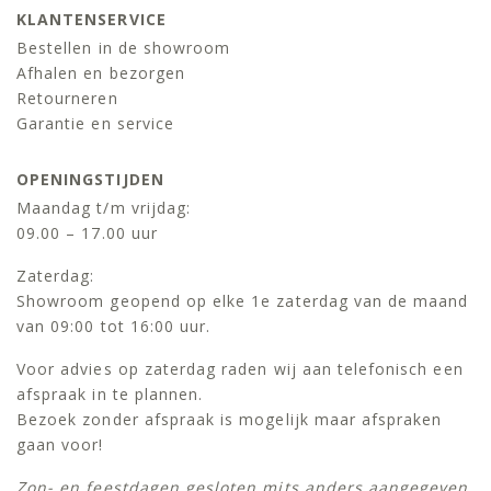
KLANTENSERVICE
Bestellen in de showroom
Afhalen en bezorgen
Retourneren
Garantie en service
OPENINGSTIJDEN
Maandag t/m vrijdag:
09.00 – 17.00 uur
Zaterdag:
Showroom geopend op elke 1e zaterdag van de maand
van 09:00 tot 16:00 uur.
Voor advies op zaterdag raden wij aan telefonisch een
afspraak in te plannen.
Bezoek zonder afspraak is mogelijk maar afspraken
gaan voor!
Zon- en feestdagen gesloten mits anders aangegeven