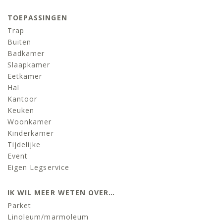
TOEPASSINGEN
Trap
Buiten
Badkamer
Slaapkamer
Eetkamer
Hal
Kantoor
Keuken
Woonkamer
Kinderkamer
Tijdelijke
Event
Eigen Legservice
IK WIL MEER WETEN OVER…
Parket
Linoleum/marmoleum