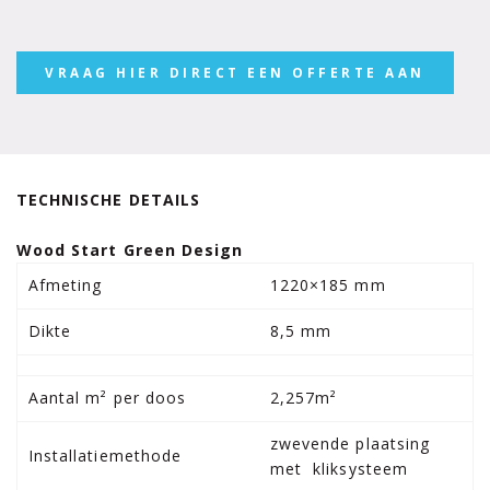
VRAAG HIER DIRECT EEN OFFERTE AAN
TECHNISCHE DETAILS
Wood Start Green Design
Afmeting
1220×185 mm
Dikte
8,5 mm
Aantal m² per doos
2,257m²
zwevende plaatsing
Installatiemethode
met kliksysteem