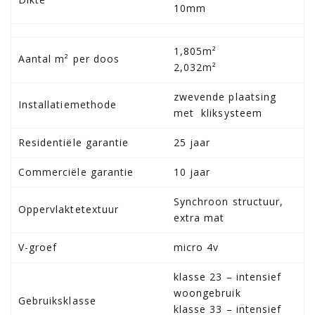
10mm
1,805m²
Aantal m² per doos
2,032m²
zwevende plaatsing
Installatiemethode
met kliksysteem
Residentiële garantie
25 jaar
Commerciële garantie
10 jaar
Synchroon structuur,
Oppervlaktetextuur
extra mat
V-groef
micro 4v
klasse 23 – intensief
woongebruik
Gebruiksklasse
klasse 33 – intensief