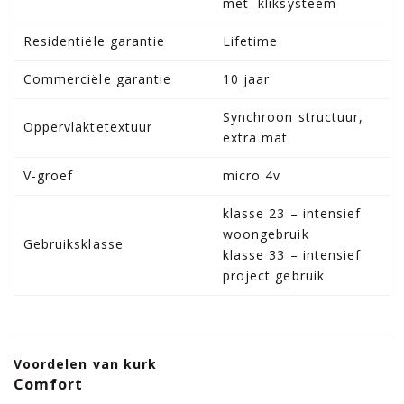
met kliksysteem
Residentiële garantie
Lifetime
Commerciële garantie
10 jaar
Synchroon structuur,
Oppervlaktetextuur
extra mat
V-groef
micro 4v
klasse 23 – intensief
woongebruik
Gebruiksklasse
klasse 33 – intensief
project gebruik
Voordelen van kurk
Comfort