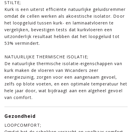
STILTE;
Kurk is een uiterst efficiënte natuurlijke geluidsremmer
omdat de cellen werken als akoestische isolator. Door
het loopgeluid tussen kurk- en laminaatvloeren te
vergelijken, bevestigen tests dat kurkvloeren een
uitzonderlijk resultaat hebben dat het loopgeluid tot
53% vermindert.
NATUURLIJKE THERMISCHE ISOLATIE;
De natuurlijke thermische isolatie-eigenschappen van
kurk maken de vloeren van Wicanders zeer
energiezuinig, zorgen voor een aangenaam gevoel,
zelfs op blote voeten, en een optimale temperatuur het
hele jaar door, wat bijdraagt ​​aan een algeheel gevoel
van comfort.
Gezondheid
LOOPCOMFORT;
Omdat het de schokken verzacht en voelbaar comfort