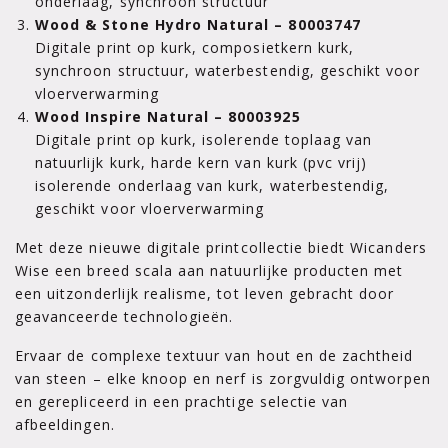
onderlaag, synchroon structuur
Wood & Stone Hydro Natural – 80003747
Digitale print op kurk, composietkern kurk,
synchroon structuur, waterbestendig, geschikt voor
vloerverwarming
Wood Inspire Natural – 80003925
Digitale print op kurk, isolerende toplaag van
natuurlijk kurk, harde kern van kurk (pvc vrij)
isolerende onderlaag van kurk, waterbestendig,
geschikt voor vloerverwarming
Met deze nieuwe digitale printcollectie biedt Wicanders
Wise een breed scala aan natuurlijke producten met
een uitzonderlijk realisme, tot leven gebracht door
geavanceerde technologieën.
Ervaar de complexe textuur van hout en de zachtheid
van steen – elke knoop en nerf is zorgvuldig ontworpen
en gerepliceerd in een prachtige selectie van
afbeeldingen.