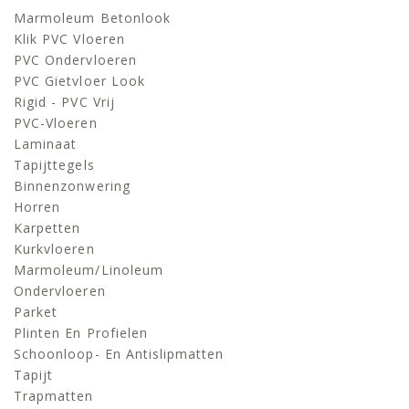
Marmoleum Betonlook
Klik PVC Vloeren
PVC Ondervloeren
PVC Gietvloer Look
Rigid - PVC Vrij
PVC-Vloeren
Laminaat
Tapijttegels
Binnenzonwering
Horren
Karpetten
Kurkvloeren
Marmoleum/linoleum
Ondervloeren
Parket
Plinten En Profielen
Schoonloop- En Antislipmatten
Tapijt
Trapmatten