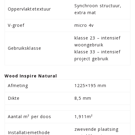
Synchroon structuur,
Oppervlaktetextuur
extra mat
V-groef
micro 4v
klasse 23 – intensief
woongebruik
Gebruiksklasse
klasse 33 – intensief
project gebruik
Wood Inspire Natural
Afmeting
1225×195 mm
Dikte
8,5 mm
Aantal m² per doos
1,911m²
zwevende plaatsing
Installatiemethode