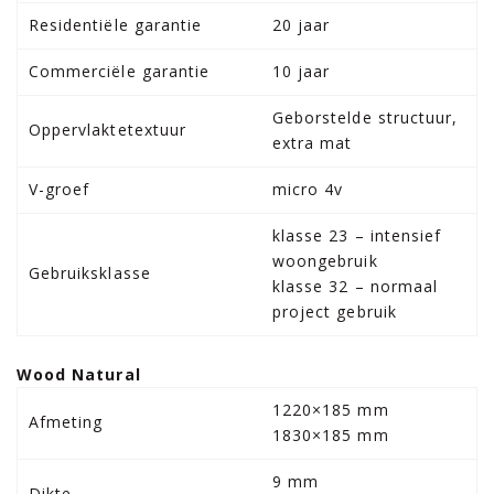
Residentiële garantie
20 jaar
Commerciële garantie
10 jaar
Geborstelde structuur,
Oppervlaktetextuur
extra mat
V-groef
micro 4v
klasse 23 – intensief
woongebruik
Gebruiksklasse
klasse 32 – normaal
project gebruik
Wood Natural
1220×185 mm
Afmeting
1830×185 mm
9 mm
Dikte