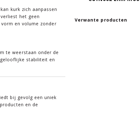
d kan kurk zich aanpassen
verliest het geen
Verwante producten
jke vorm en volume zonder
 te weerstaan ​​onder de
ooflijke stabiliteit en
iedt bij gevolg een uniek
 producten en de