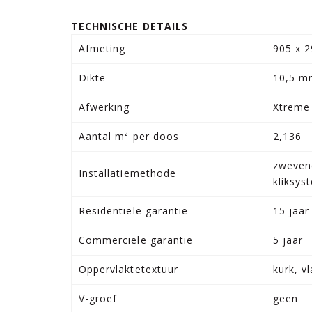
TECHNISCHE DETAILS
Afmeting
905 x 
Dikte
10,5 
Afwerking
Xtreme
Aantal m² per doos
2,136
zweven
Installatiemethode
kliksys
Residentiële garantie
15 jaar
Commerciële garantie
5 jaar
Oppervlaktetextuur
kurk, v
V-groef
geen