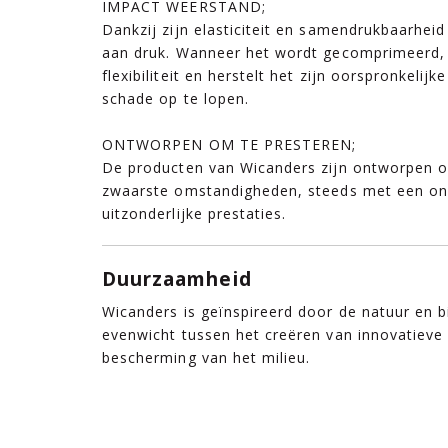
IMPACT WEERSTAND;
Dankzij zijn elasticiteit en samendrukbaarhei
aan druk. Wanneer het wordt gecomprimeerd, 
flexibiliteit en herstelt het zijn oorspronkeli
schade op te lopen.
ONTWORPEN OM TE PRESTEREN;
De producten van Wicanders zijn ontworpen om
zwaarste omstandigheden, steeds met een ongel
uitzonderlijke prestaties.
Duurzaamheid
Wicanders is geïnspireerd door de natuur en b
evenwicht tussen het creëren van innovatieve
bescherming van het milieu.