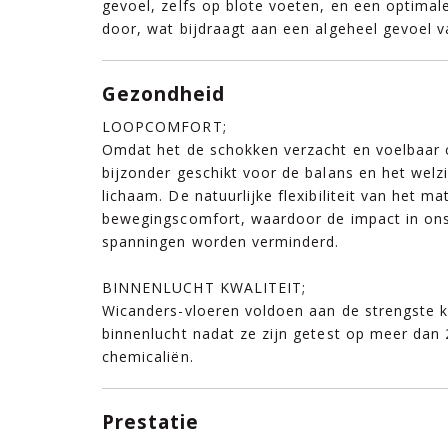
gevoel, zelfs op blote voeten, en een optimal
door, wat bijdraagt ​​aan een algeheel gevoel 
Gezondheid
LOOPCOMFORT;
Omdat het de schokken verzacht en voelbaar c
bijzonder geschikt voor de balans en het welzi
lichaam. De natuurlijke flexibiliteit van het mat
bewegingscomfort, waardoor de impact in ons 
spanningen worden verminderd.
BINNENLUCHT KWALITEIT;
Wicanders-vloeren voldoen aan de strengste 
binnenlucht nadat ze zijn getest op meer dan 
chemicaliën.
Prestatie