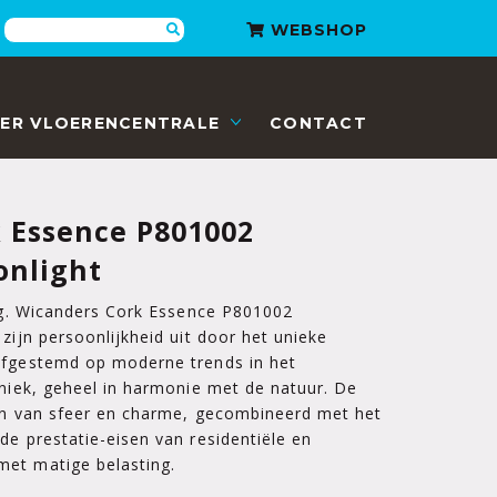
Zoeken
WEBSHOP
ER VLOERENCENTRALE
CONTACT
 Essence P801002
onlight
ing. Wicanders Cork Essence P801002
zijn persoonlijkheid uit door het unieke
afgestemd op moderne trends in het
uniek, geheel in harmonie met de natuur. De
ren van sfeer en charme, gecombineerd met het
de prestatie-eisen van residentiële en
et matige belasting.