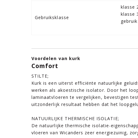
klasse 
klasse 
Gebruiksklasse
gebruik
Voordelen van kurk
Comfort
STILTE;
Kurk is een uiterst efficiënte natuurlijke gel
werken als akoestische isolator. Door het loo
laminaatvloeren te vergelijken, bevestigen tes
uitzonderlijk resultaat hebben dat het loopgel
NATUURLIJKE THERMISCHE ISOLATIE;
De natuurlijke thermische isolatie-eigenscha
vloeren van Wicanders zeer energiezuinig, z