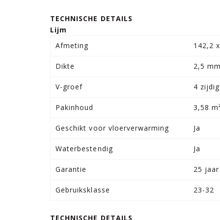
TECHNISCHE DETAILS
Lijm
Afmeting
142,2 
Dikte
2,5 m
V-groef
4 zijdig
Pakinhoud
3,58 m
Geschikt voor vloerverwarming
Ja
Waterbestendig
Ja
Garantie
25 jaar
Gebruiksklasse
23-32
TECHNISCHE DETAILS