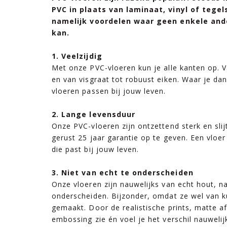
PVC in plaats van laminaat, vinyl of tege
namelijk voordelen waar geen enkele and
kan.
1. Veelzijdig
Met onze PVC-vloeren kun je alle kanten op.
en van visgraat tot robuust eiken. Waar je da
vloeren passen bij jouw leven.
2. Lange levensduur
Onze PVC-vloeren zijn ontzettend sterk en slij
gerust 25 jaar garantie op te geven. Een vloer
die past bij jouw leven.
3. Niet van echt te onderscheiden
Onze vloeren zijn nauwelijks van echt hout, n
onderscheiden. Bijzonder, omdat ze wel van ku
gemaakt. Door de realistische prints, matte af
embossing zie én voel je het verschil nauwelij