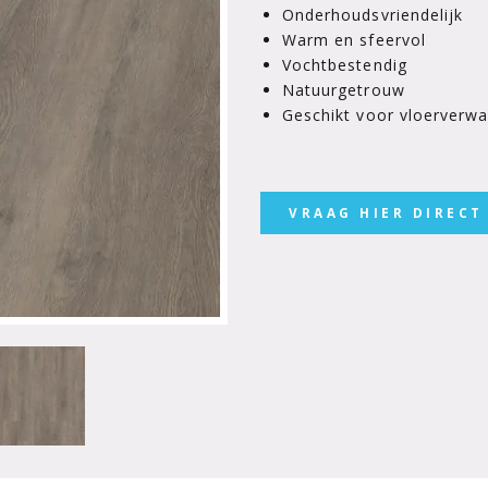
Onderhoudsvriendelijk
Warm en sfeervol
Vochtbestendig
Natuurgetrouw
Geschikt voor vloerverw
VRAAG HIER DIRECT