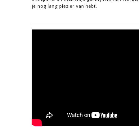
je nog lang plezier van hebt.