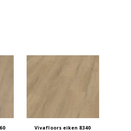
360
Vivafloors eiken 8340