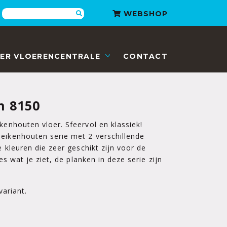
Zoeken
WEBSHOP
ER VLOERENCENTRALE
CONTACT
n 8150
kenhouten vloer. Sfeervol en klassiek!
eikenhouten serie met 2 verschillende
re kleuren die zeer geschikt zijn voor de
ies wat je ziet, de planken in deze serie zijn
.
variant.