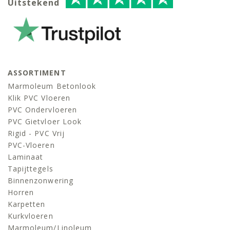
Uitstekend
ASSORTIMENT
Marmoleum Betonlook
Klik PVC Vloeren
PVC Ondervloeren
PVC Gietvloer Look
Rigid - PVC Vrij
PVC-Vloeren
Laminaat
Tapijttegels
Binnenzonwering
Horren
Karpetten
Kurkvloeren
Marmoleum/linoleum