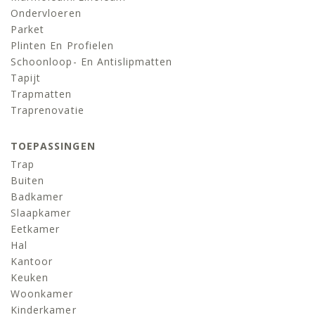
Ondervloeren
Parket
Plinten En Profielen
Schoonloop- En Antislipmatten
Tapijt
Trapmatten
Traprenovatie
TOEPASSINGEN
Trap
Buiten
Badkamer
Slaapkamer
Eetkamer
Hal
Kantoor
Keuken
Woonkamer
Kinderkamer