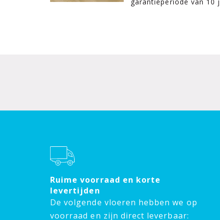
garantieperiode van 10 
Ruime voorraad en korte
levertijden
De volgende vloeren hebben we op
voorraad en zijn direct leverbaar: