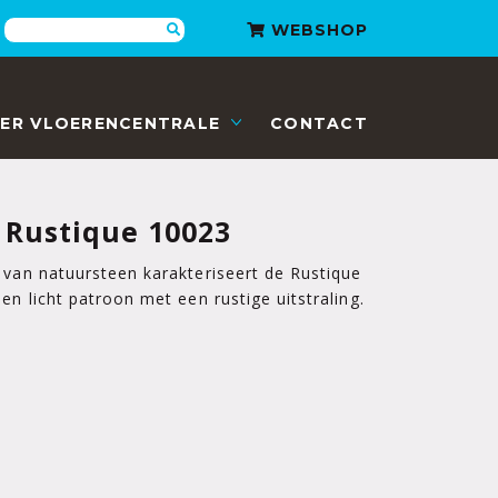
Zoeken
WEBSHOP
ER VLOERENCENTRALE
CONTACT
 Rustique 10023
 van natuursteen karakteriseert de Rustique
n licht patroon met een rustige uitstraling.