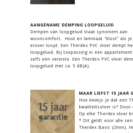
AANGENAME DEMPING LOOPGELUID
Dempen van loopgeluid staat synoniem aan
wooncomfort. Hout en laminaat “klost” als je
erover loopt. Een Therdex PVC vloer dempt he
loopgeluid. Bij toepassing in een appartement 
zelfs een vereiste. Een Therdex PVC vloer de
loopgeluid met ca. 5 dB(A).
MAAR LIEFST 15 JAAR 
Hoe bewijs je dat een T
kwaliteitsvloer is? Door
Op elke Therdex vloer kr
* Dit geldt voor alle se
Therdex Basic (2mm). Hi