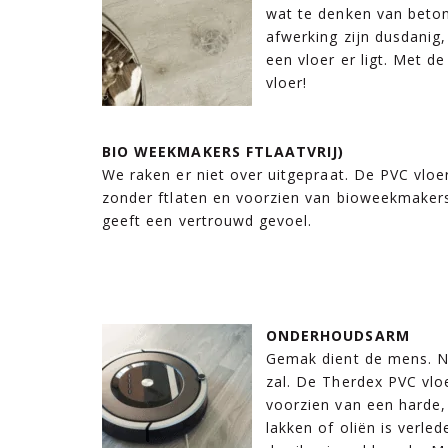
wat te denken van beton 
afwerking zijn dusdanig,
een vloer er ligt. Met d
vloer!
BIO WEEKMAKERS FTLAATVRIJ)
We raken er niet over uitgepraat. De PVC vloe
zonder ftlaten en voorzien van bioweekmaker
geeft een vertrouwd gevoel.
ONDERHOUDSARM
Gemak dient de mens. N
zal. De Therdex PVC vlo
voorzien van een harde,
lakken of oliën is verled