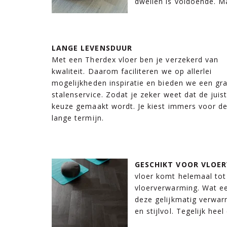
dweilen is voldoende. Ma
LANGE LEVENSDUUR
Met een Therdex vloer ben je verzekerd van
kwaliteit. Daarom faciliteren we op allerlei
mogelijkheden inspiratie en bieden we een gra
stalenservice. Zodat je zeker weet dat de juis
keuze gemaakt wordt. Je kiest immers voor d
lange termijn.
GESCHIKT VOOR VLOE
vloer komt helemaal tot
vloerverwarming. Wat ee
deze gelijkmatig verwar
en stijlvol. Tegelijk he