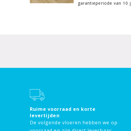
garantieperiode van 10 
Ruime voorraad en korte
levertijden
De volgende vloeren hebben we op
voorraad en zijn direct leverbaar: