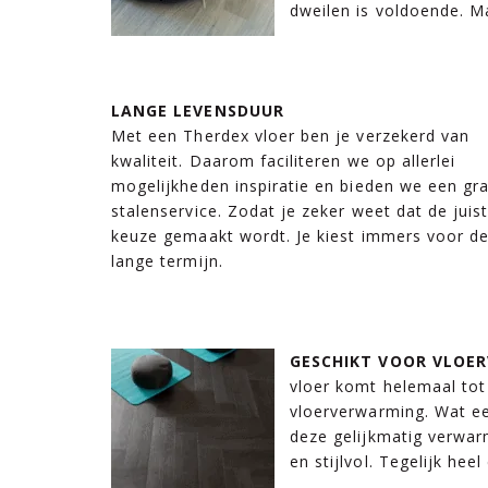
dweilen is voldoende. Ma
LANGE LEVENSDUUR
Met een Therdex vloer ben je verzekerd van
kwaliteit. Daarom faciliteren we op allerlei
mogelijkheden inspiratie en bieden we een gra
stalenservice. Zodat je zeker weet dat de juis
keuze gemaakt wordt. Je kiest immers voor d
lange termijn.
GESCHIKT VOOR VLOE
vloer komt helemaal tot
vloerverwarming. Wat ee
deze gelijkmatig verwar
en stijlvol. Tegelijk he