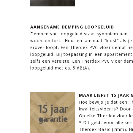
AANGENAME DEMPING LOOPGELUID
Dempen van loopgeluid staat synoniem aan
wooncomfort. Hout en laminaat “klost” als je
erover loopt. Een Therdex PVC vloer dempt he
loopgeluid. Bij toepassing in een appartement 
zelfs een vereiste. Een Therdex PVC vloer de
loopgeluid met ca. 5 dB(A).
MAAR LIEFST 15 JAAR 
Hoe bewijs je dat een T
kwaliteitsvloer is? Door
Op elke Therdex vloer kr
* Dit geldt voor alle se
Therdex Basic (2mm). Hi