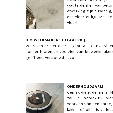
wat te denken van beton 
afwerking zijn dusdanig,
een vloer er ligt. Met d
vloer!
BIO WEEKMAKERS FTLAATVRIJ)
We raken er niet over uitgepraat. De PVC vloe
zonder ftlaten en voorzien van bioweekmaker
geeft een vertrouwd gevoel.
ONDERHOUDSARM
Gemak dient de mens. N
zal. De Therdex PVC vlo
voorzien van een harde,
lakken of oliën is verled