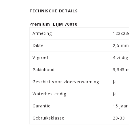
TECHNISCHE DETAILS
Premium LIJM 70010
Afmeting
122x2
Dikte
2,5 m
V-groef
4 zijdig
Pakinhoud
3,345 
Geschikt voor vloerverwarming
Ja
Waterbestendig
Ja
Garantie
15 jaar
Gebruiksklasse
23-33