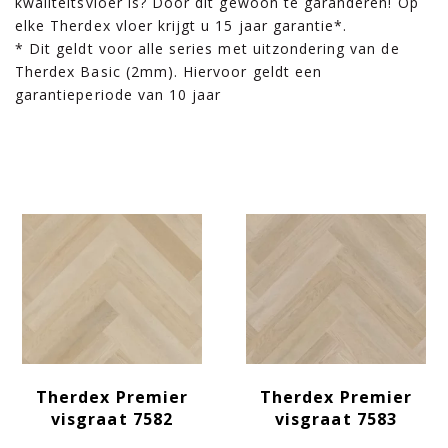
kwaliteitsvloer is? Door dit gewoon te garanderen! Op
elke Therdex vloer krijgt u 15 jaar garantie*.
* Dit geldt voor alle series met uitzondering van de
Therdex Basic (2mm). Hiervoor geldt een
garantieperiode van 10 jaar
Therdex Premier
Therdex Premier
visgraat 7582
visgraat 7583