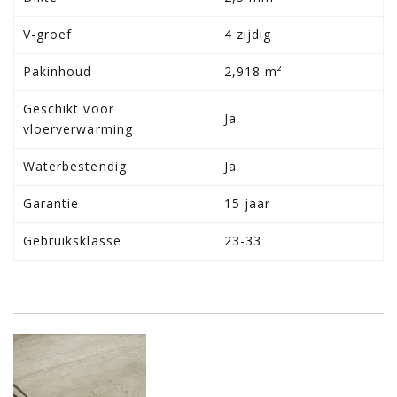
V-groef
4 zijdig
Pakinhoud
2,918 m²
Geschikt voor
Ja
vloerverwarming
Waterbestendig
Ja
Garantie
15 jaar
Gebruiksklasse
23-33