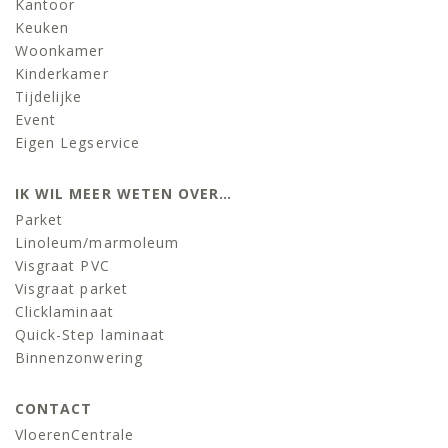
Kantoor
Keuken
Woonkamer
Kinderkamer
Tijdelijke
Event
Eigen Legservice
IK WIL MEER WETEN OVER…
Parket
Linoleum/marmoleum
Visgraat PVC
Visgraat parket
Clicklaminaat
Quick-Step laminaat
Binnenzonwering
CONTACT
VloerenCentrale