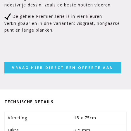
noestvrije dessin, zoals de beste houten vloeren.
De gehele Premier serie is in vier kleuren
verkrijgbaar en in drie varianten: visgraat, hongaarse
punt en lange planken.
VRAAG HIER DIRECT EEN OFFERTE AAN
TECHNISCHE DETAILS
Afmeting
15 x 75cm
Dikte
2,5 mm