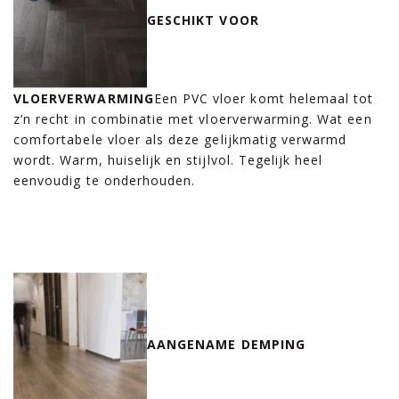
GESCHIKT VOOR
VLOERVERWARMING
Een PVC vloer komt helemaal tot
z’n recht in combinatie met vloerverwarming. Wat een
comfortabele vloer als deze gelijkmatig verwarmd
wordt. Warm, huiselijk en stijlvol. Tegelijk heel
eenvoudig te onderhouden.
AANGENAME DEMPING