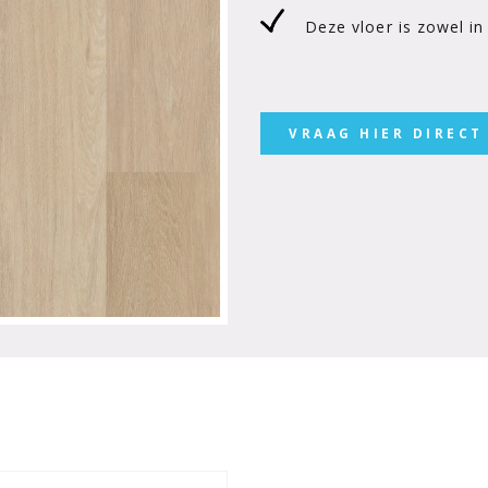
Deze vloer is zowel in c
VRAAG HIER DIRECT