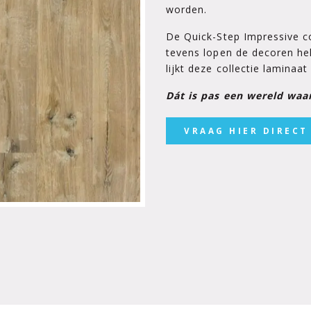
worden.
De Quick-Step Impressive col
tevens lopen de decoren he
lijkt deze collectie lamina
Dát is pas een wereld waar
VRAAG HIER DIRECT