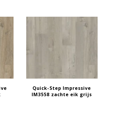
ive
Quick-Step Impressive
k
IM3558 zachte eik grijs