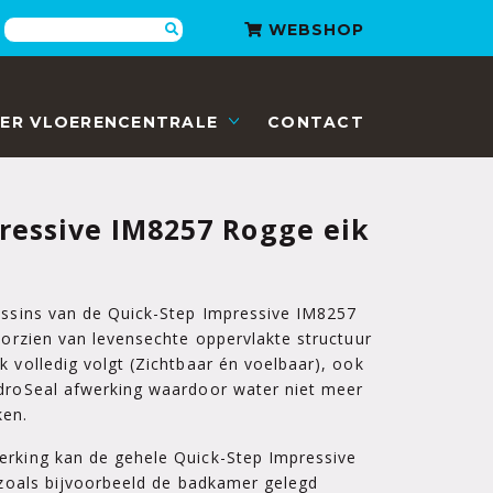
Zoeken
WEBSHOP
ER VLOERENCENTRALE
CONTACT
ressive IM8257 Rogge eik
essins van de Quick-Step Impressive IM8257
voorzien van levensechte oppervlakte structuur
k volledig volgt (Zichtbaar én voelbaar), ook
ydroSeal afwerking waardoor water niet meer
ken.
erking kan de gehele Quick-Step Impressive
s zoals bijvoorbeeld de badkamer gelegd