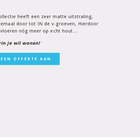
lectie heeft een zeer matte uitstraling,
lemaal door tot IN de v-groeven, Hierdoor
at vloeren nóg meer op echt hout….
in je wil wonen!
 EEN OFFERTE AAN