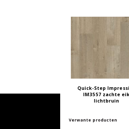
Quick-Step Impress
IM3557 zachte ei
lichtbruin
Verwante producten