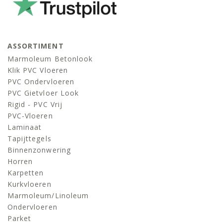
ASSORTIMENT
Marmoleum Betonlook
Klik PVC Vloeren
PVC Ondervloeren
PVC Gietvloer Look
Rigid - PVC Vrij
PVC-Vloeren
Laminaat
Tapijttegels
Binnenzonwering
Horren
Karpetten
Kurkvloeren
Marmoleum/linoleum
Ondervloeren
Parket