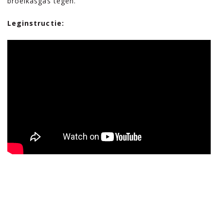
broeikasgas tegen.
Leginstructie: