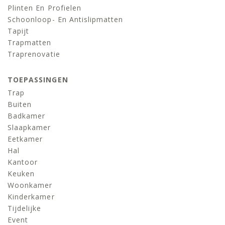
Plinten En Profielen
Schoonloop- En Antislipmatten
Tapijt
Trapmatten
Traprenovatie
TOEPASSINGEN
Trap
Buiten
Badkamer
Slaapkamer
Eetkamer
Hal
Kantoor
Keuken
Woonkamer
Kinderkamer
Tijdelijke
Event