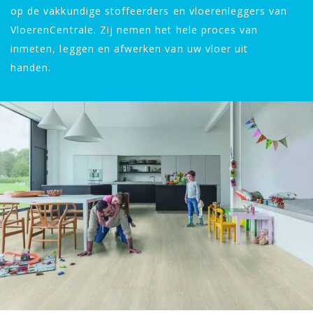
op de vakkundige stoffeerders en vloerenleggers van
VloerenCentrale. Zij nemen het hele proces van
inmeten, leggen en afwerken van uw vloer uit
handen.