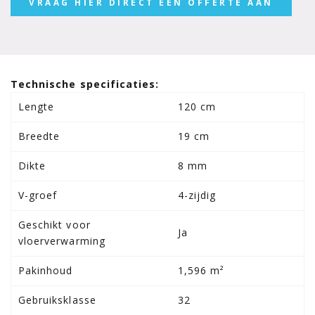
VRAAG HIER DIRECT EEN OFFERTE AAN
Technische specificaties:
Lengte
120 cm
Breedte
19 cm
Dikte
8 mm
V-groef
4-zijdig
Geschikt voor
Ja
vloerverwarming
Pakinhoud
1,596 m²
Gebruiksklasse
32