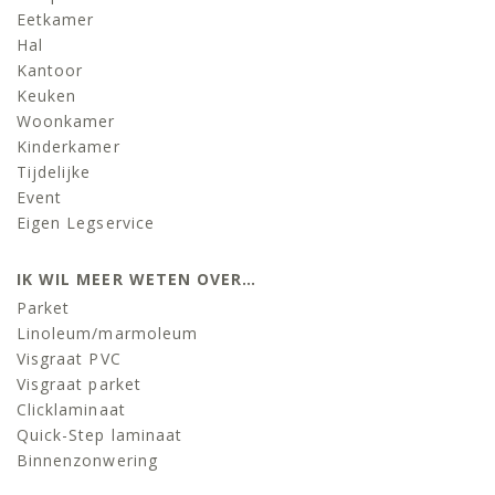
Eetkamer
Hal
Kantoor
Keuken
Woonkamer
Kinderkamer
Tijdelijke
Event
Eigen Legservice
IK WIL MEER WETEN OVER…
Parket
Linoleum/marmoleum
Visgraat PVC
Visgraat parket
Clicklaminaat
Quick-Step laminaat
Binnenzonwering