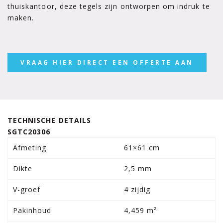
thuiskantoor, deze tegels zijn ontworpen om indruk te
maken.
VRAAG HIER DIRECT EEN OFFERTE AAN
TECHNISCHE DETAILS
SGTC20306
Afmeting
61×61 cm
Dikte
2,5 mm
V-groef
4 zijdig
Pakinhoud
4,459 m²