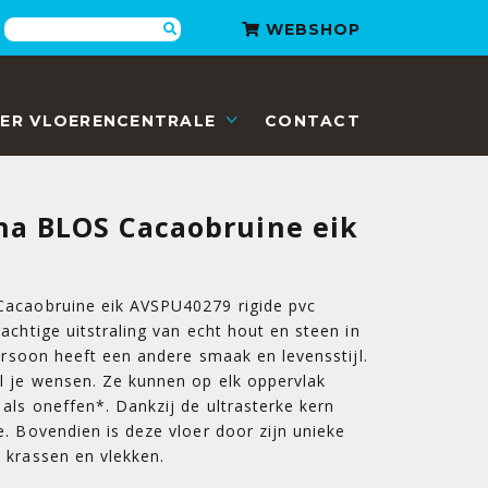
Zoeken
WEBSHOP
ER VLOERENCENTRALE
CONTACT
ha BLOS Cacaobruine eik
Cacaobruine eik AVSPU40279 rigide pvc
achtige uitstraling van echt hout en steen in
persoon heeft een andere smaak en levensstijl.
l je wensen. Ze kunnen op elk oppervlak
als oneffen*. Dankzij de ultrasterke kern
. Bovendien is deze vloer door zijn unieke
 krassen en vlekken.