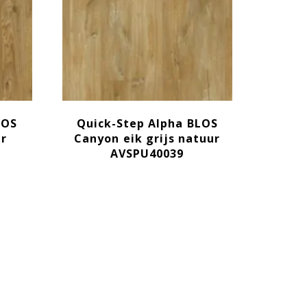
LOS
Quick-Step Alpha BLOS
r
Canyon eik grijs natuur
AVSPU40039