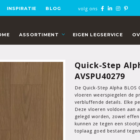
volg ons
INSPIRATIE
BLOG
OME
ASSORTIMENT
EIGEN LEGSERVICE
OV
Quick-Step Alp
AVSPU40279
De Quick-Step Alpha BLOS 
vloeren weerspiegelen de pr
verbluffende details. Elke 
Deze vloeren voldoen aan a
gelegd worden, zowel effen 
kunnen ze tegen een stootje
toplaag goed bestand tegen