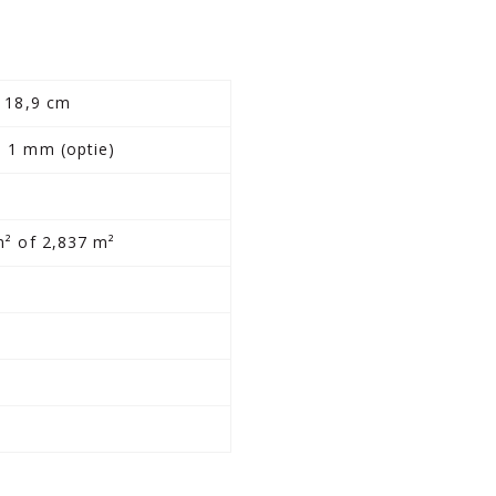
x 18,9 cm
 1 mm (optie)
m² of 2,837 m²