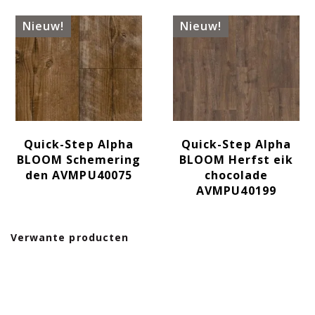
Nieuw!
Nieuw!
Quick-Step Alpha
Quick-Step Alpha
BLOOM Schemering
BLOOM Herfst eik
den AVMPU40075
chocolade
AVMPU40199
Verwante producten