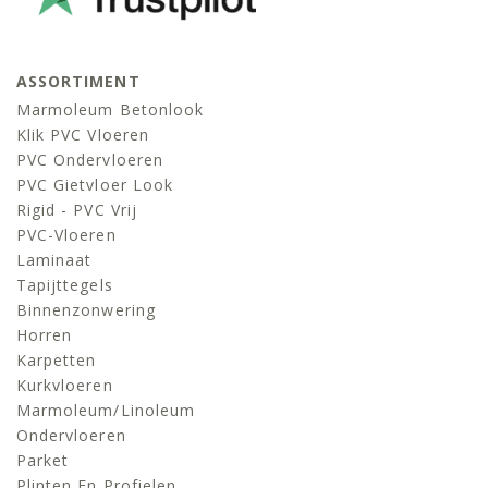
ASSORTIMENT
Marmoleum Betonlook
Klik PVC Vloeren
PVC Ondervloeren
PVC Gietvloer Look
Rigid - PVC Vrij
PVC-Vloeren
Laminaat
Tapijttegels
Binnenzonwering
Horren
Karpetten
Kurkvloeren
Marmoleum/linoleum
Ondervloeren
Parket
Plinten En Profielen