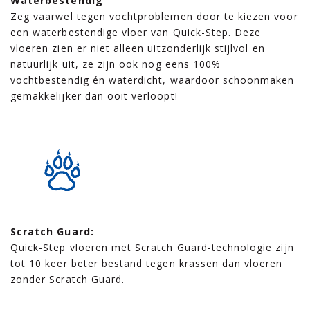
Waterbestendig
Zeg vaarwel tegen vochtproblemen door te kiezen voor
een waterbestendige vloer van Quick-Step. Deze
vloeren zien er niet alleen uitzonderlijk stijlvol en
natuurlijk uit, ze zijn ook nog eens 100%
vochtbestendig én waterdicht, waardoor schoonmaken
gemakkelijker dan ooit verloopt!
Scratch Guard:
Quick-Step vloeren met Scratch Guard-technologie zijn
tot 10 keer beter bestand tegen krassen dan vloeren
zonder Scratch Guard.