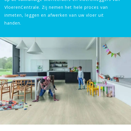
VloerenCentrale. Zij nemen het hele proces van
inmeten, leggen en afwerken van uw vloer uit
handen.