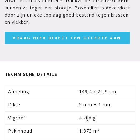
zowel effen als oneffen*. Dankzij de ultrasterke kern
kunnen ze tegen een stootje. Bovendien is deze vloer
door zijn unieke toplaag goed bestand tegen krassen
en vlekken.
VRAAG HIER DIRECT EEN OFFERTE AAN
TECHNISCHE DETAILS
Afmeting
149,4 x 20,9 cm
Dikte
5 mm + 1 mm
V-groef
4 zijdig
Pakinhoud
1,873 m²