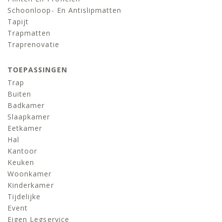
Schoonloop- En Antislipmatten
Tapijt
Trapmatten
Traprenovatie
TOEPASSINGEN
Trap
Buiten
Badkamer
Slaapkamer
Eetkamer
Hal
Kantoor
Keuken
Woonkamer
Kinderkamer
Tijdelijke
Event
Eigen Legservice