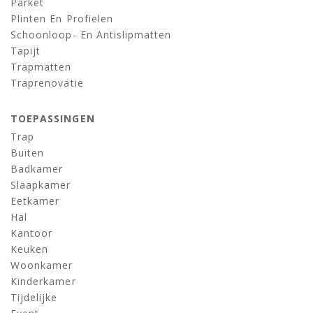
Parket
Plinten En Profielen
Schoonloop- En Antislipmatten
Tapijt
Trapmatten
Traprenovatie
TOEPASSINGEN
Trap
Buiten
Badkamer
Slaapkamer
Eetkamer
Hal
Kantoor
Keuken
Woonkamer
Kinderkamer
Tijdelijke