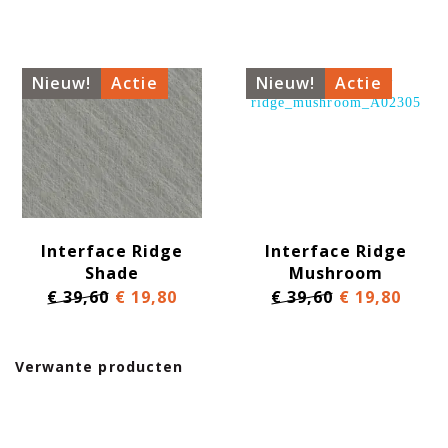
Nieuw!
Actie
Nieuw!
Actie
Interface Ridge
Interface Ridge
Shade
Mushroom
€ 39,60
€ 19,80
€ 39,60
€ 19,80
Verwante producten