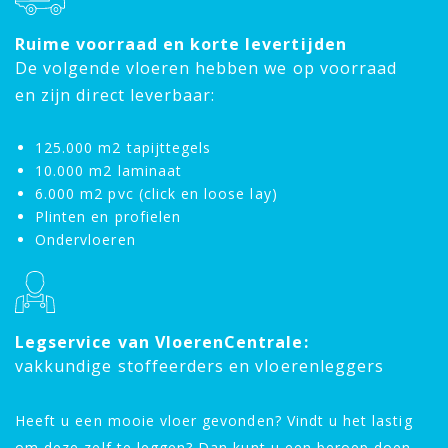
Ruime voorraad en korte levertijden
De volgende vloeren hebben we op voorraad
en zijn direct leverbaar:
125.000 m2 tapijttegels
10.000 m2 laminaat
6.000 m2 pvc (click en loose lay)
Plinten en profielen
Ondervloeren
Legservice van VloerenCentrale:
vakkundige stoffeerders en vloerenleggers
Heeft u een mooie vloer gevonden? Vindt u het lastig
om deze zelf te leggen? Dan kunt u een beroep doen