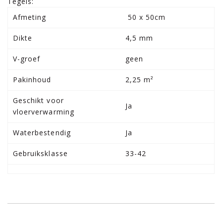
Tegels:
Afmeting
50 x 50cm
Dikte
4,5 mm
V-groef
geen
Pakinhoud
2,25 m²
Geschikt voor
Ja
vloerverwarming
Waterbestendig
Ja
Gebruiksklasse
33-42