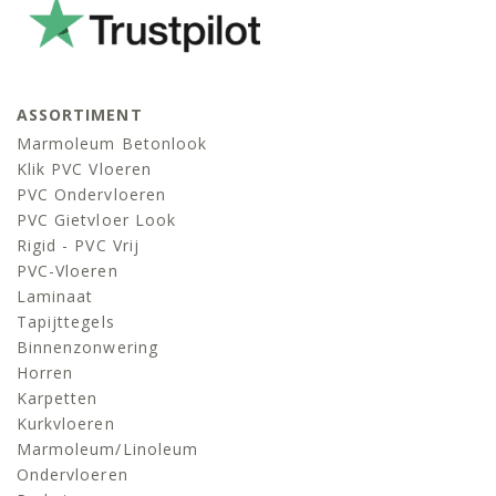
ASSORTIMENT
Marmoleum Betonlook
Klik PVC Vloeren
PVC Ondervloeren
PVC Gietvloer Look
Rigid - PVC Vrij
PVC-Vloeren
Laminaat
Tapijttegels
Binnenzonwering
Horren
Karpetten
Kurkvloeren
Marmoleum/linoleum
Ondervloeren