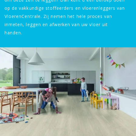
op de vakkundige stoffeerders en vloerenleggers van
VloerenCentrale. Zij nemen het hele proces van
inmeten, leggen en afwerken van uw vloer uit
handen.