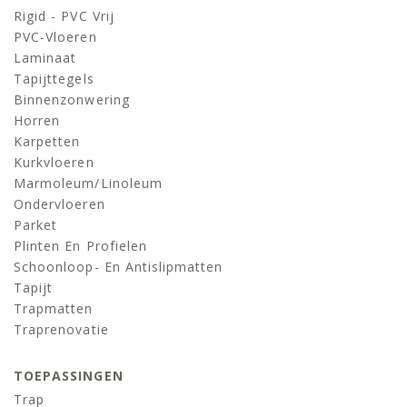
Rigid - PVC Vrij
PVC-Vloeren
Laminaat
Tapijttegels
Binnenzonwering
Horren
Karpetten
Kurkvloeren
Marmoleum/linoleum
Ondervloeren
Parket
Plinten En Profielen
Schoonloop- En Antislipmatten
Tapijt
Trapmatten
Traprenovatie
TOEPASSINGEN
Trap