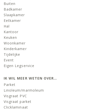
Buiten
Badkamer
Slaapkamer
Eetkamer
Hal
Kantoor
Keuken
Woonkamer
Kinderkamer
Tijdelijke
Event
Eigen Legservice
IK WIL MEER WETEN OVER…
Parket
Linoleum/marmoleum
Visgraat PVC
Visgraat parket
Clicklaminaat