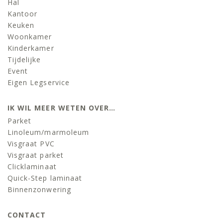
Hal
Kantoor
Keuken
Woonkamer
Kinderkamer
Tijdelijke
Event
Eigen Legservice
IK WIL MEER WETEN OVER…
Parket
Linoleum/marmoleum
Visgraat PVC
Visgraat parket
Clicklaminaat
Quick-Step laminaat
Binnenzonwering
CONTACT