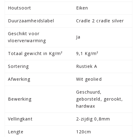
Houtsoort
Eiken
Duurzaamheidslabel
Cradle 2 cradle silver
Geschikt voor
Ja
vloerverwarming
Totaal gewicht in Kg/m²
9,1 Kg/m²
Sortering
Rustiek A
Afwerking
Wit geolied
Geschuurd,
Bewerking
geborsteld, gerookt,
hardwax
Vellingkant
2-zijdig 0,8mm
Lengte
120cm