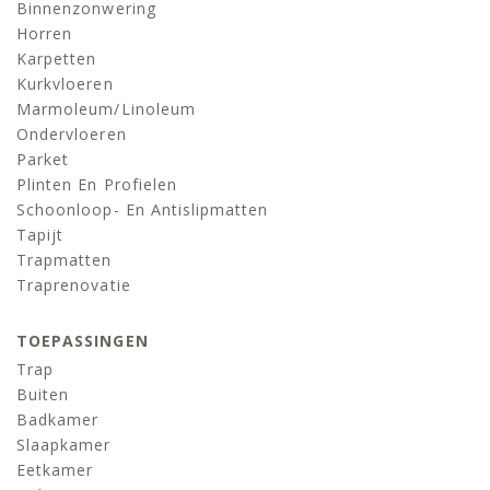
Binnenzonwering
Horren
Karpetten
Kurkvloeren
Marmoleum/linoleum
Ondervloeren
Parket
Plinten En Profielen
Schoonloop- En Antislipmatten
Tapijt
Trapmatten
Traprenovatie
TOEPASSINGEN
Trap
Buiten
Badkamer
Slaapkamer
Eetkamer