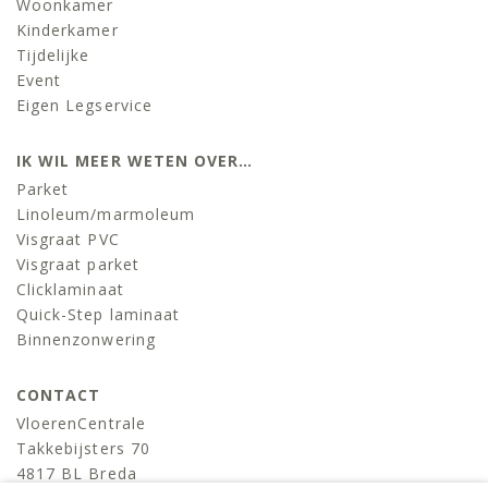
Woonkamer
Kinderkamer
Tijdelijke
Event
Eigen Legservice
IK WIL MEER WETEN OVER…
Parket
Linoleum/marmoleum
Visgraat PVC
Visgraat parket
Clicklaminaat
Quick-Step laminaat
Binnenzonwering
CONTACT
VloerenCentrale
Takkebijsters 70
4817 BL Breda