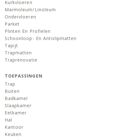
Kurkvloeren
Marmoleum/linoleum
Ondervloeren
Parket
Plinten En Profielen
Schoonloop- En Antislipmatten
Tapijt
Trapmatten
Traprenovatie
TOEPASSINGEN
Trap
Buiten
Badkamer
Slaapkamer
Eetkamer
Hal
Kantoor
Keuken