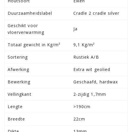
Houtsoort
Eiken
Duurzaamheidslabel
Cradle 2 cradle silver
Geschikt voor
Ja
vloerverwarming
Totaal gewicht in Kg/m²
9,1 Kg/m²
Sortering
Rustiek A/B
Afwerking
Extra wit geolied
Bewerking
Geschaafd, hardwax
Vellingkant
2-zijdig 1,7mm
Lengte
>190cm
Breedte
22cm
Dikte
13mm