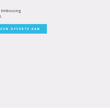
r Embossing
t.
 EEN OFFERTE AAN