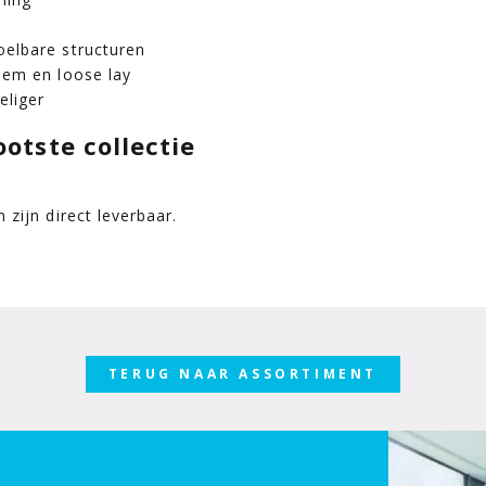
oelbare structuren
eem en loose lay
eliger
otste collectie
zijn direct leverbaar.
TERUG NAAR ASSORTIMENT