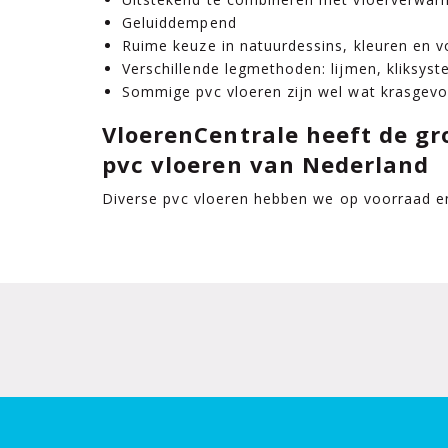
Geluiddempend
Ruime keuze in natuurdessins, kleuren en v
Verschillende legmethoden: lijmen, kliksyst
Sommige pvc vloeren zijn wel wat krasgevo
VloerenCentrale heeft de gro
pvc vloeren van Nederland
Diverse pvc vloeren hebben we op voorraad en 