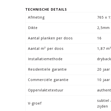
TECHNISCHE DETAILS
Afmeting
765 x 
Dikte
2,5mm
Aantal planken per doos
16
Aantal m² per doos
1,87 m
Installatiemethode
drybac
Residentiële garantie
20 jaar
Commerciële garantie
10 jaar
Oppervlaktetextuur
authent
subtiel
V-groef
zijden