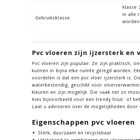
klasse 
in alle
Gebruiksklasse
worden
Pvc vloeren zijn ijzersterk en 
Pvc vloeren zijn populair. Ze zijn praktisch, o
kunnen in bijna elke ruimte gelegd worden. Eé
voordelen is dat een pvc vloer ijzersterk is. O
waterbestendig, geschikt voor vloerverwarmin
kleuren en zijn mogelijk. Die vaak net zo mooi 
Kies bijvoorbeeld voor een trendy hout- of b
Laat u adviseren over de mogelijkheden door o
Eigenschappen pvc vloeren
Sterk, duurzaam en recyclebaar
Uitstekend te combineren met vloerverwar