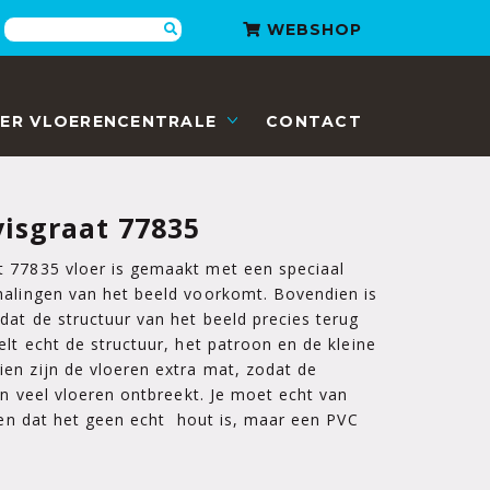
Zoeken
WEBSHOP
ER VLOERENCENTRALE
CONTACT
isgraat 77835
 77835 vloer is gemaakt met een speciaal
halingen van het beeld voorkomt. Bovendien is
dat de structuur van het beeld precies terug
elt echt de structuur, het patroon en de kleine
en zijn de vloeren extra mat, zodat de
an veel vloeren ontbreekt. Je moet echt van
zien dat het geen echt hout is, maar een PVC