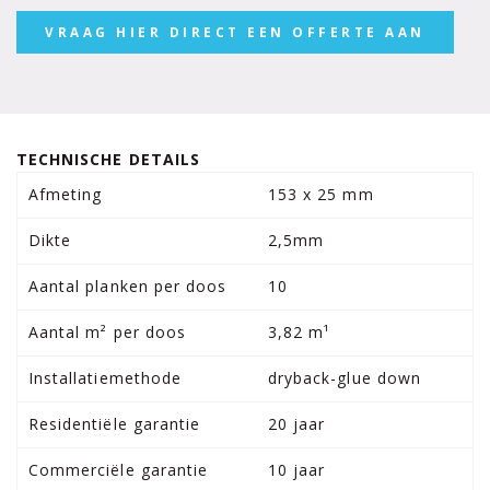
VRAAG HIER DIRECT EEN OFFERTE AAN
TECHNISCHE DETAILS
Afmeting
153 x 25 mm
Dikte
2,5mm
Aantal planken per doos
10
Aantal m² per doos
3,82 m¹
Installatiemethode
dryback-glue down
Residentiële garantie
20 jaar
Commerciële garantie
10 jaar