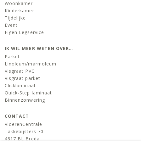
Woonkamer
Kinderkamer
Tijdelijke
Event
Eigen Legservice
IK WIL MEER WETEN OVER…
Parket
Linoleum/marmoleum
Visgraat PVC
Visgraat parket
Clicklaminaat
Quick-Step laminaat
Binnenzonwering
CONTACT
VloerenCentrale
Takkebijsters 70
4817 BL Breda