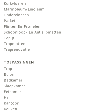
Kurkvloeren
Marmoleum/linoleum
Ondervloeren
Parket
Plinten En Profielen
Schoonloop- En Antislipmatten
Tapijt
Trapmatten
Traprenovatie
TOEPASSINGEN
Trap
Buiten
Badkamer
Slaapkamer
Eetkamer
Hal
Kantoor
Keuken