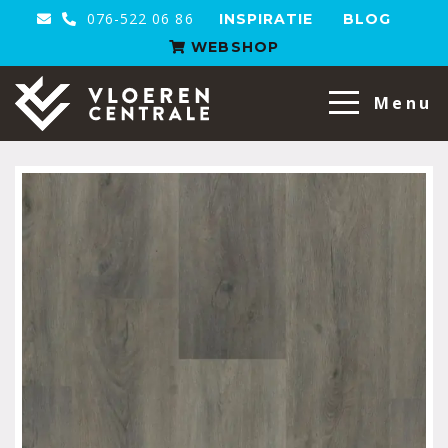
076-522 06 86
INSPIRATIE
BLOG
WEBSHOP
VloerenCentrale
Menu