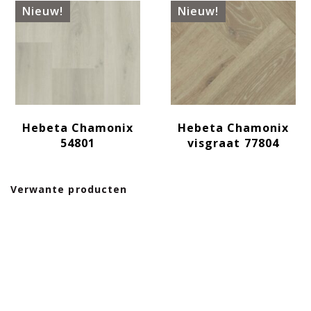
Nieuw!
Nieuw!
Hebeta Chamonix
Hebeta Chamonix
54801
visgraat 77804
Verwante producten