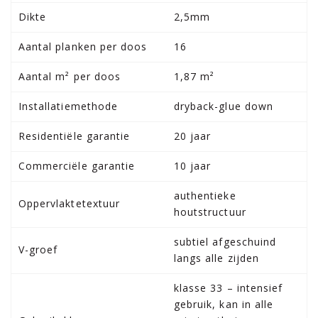
Dikte
2,5mm
Aantal planken per doos
16
Aantal m² per doos
1,87 m²
Installatiemethode
dryback-glue down
Residentiële garantie
20 jaar
Commerciële garantie
10 jaar
authentieke
Oppervlaktetextuur
houtstructuur
subtiel afgeschuind
V-groef
langs alle zijden
klasse 33 – intensief
gebruik, kan in alle