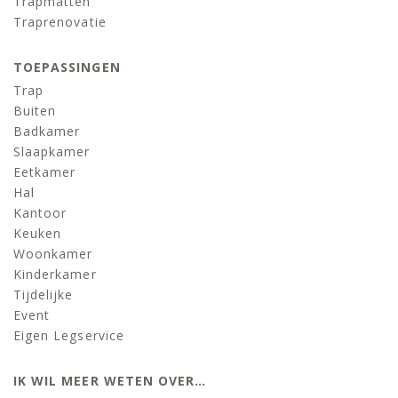
Trapmatten
Traprenovatie
TOEPASSINGEN
Trap
Buiten
Badkamer
Slaapkamer
Eetkamer
Hal
Kantoor
Keuken
Woonkamer
Kinderkamer
Tijdelijke
Event
Eigen Legservice
IK WIL MEER WETEN OVER…