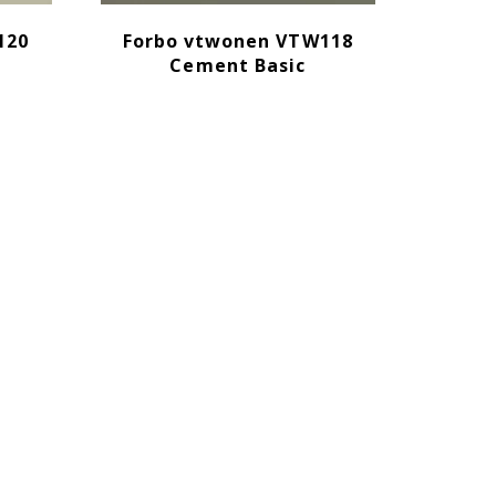
120
Forbo vtwonen VTW118
Cement Basic