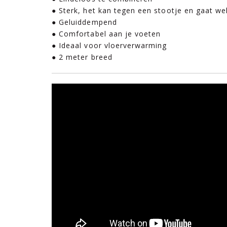
● Sterk, het kan tegen een stootje en gaat we
● Geluiddempend
● Comfortabel aan je voeten
● Ideaal voor vloerverwarming
● 2 meter breed