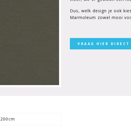
Dus, welk design je ook kies
Marmoleum zowel mooi voor
VRAAG HIER DIRECT
200cm