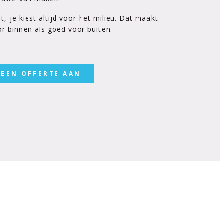
t, je kiest altijd voor het milieu. Dat maakt
 binnen als goed voor buiten.
 EEN OFFERTE AAN