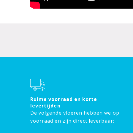
Ruime voorraad en korte
levertijden
De volgende vloeren hebben we op
voorraad en zijn direct leverbaar: