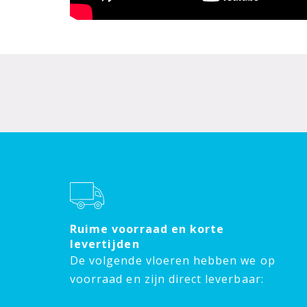
Ruime voorraad en korte
levertijden
De volgende vloeren hebben we op
voorraad en zijn direct leverbaar: