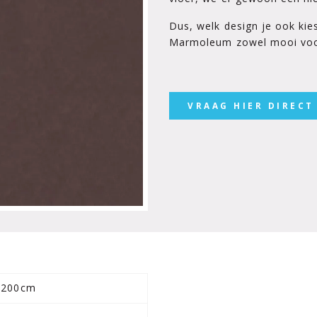
Dus, welk design je ook kies
Marmoleum zowel mooi voor
VRAAG HIER DIRECT
200cm