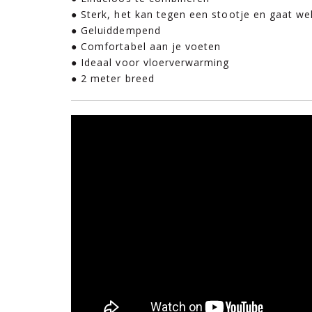
● Sterk, het kan tegen een stootje en gaat we
● Geluiddempend
● Comfortabel aan je voeten
● Ideaal voor vloerverwarming
● 2 meter breed