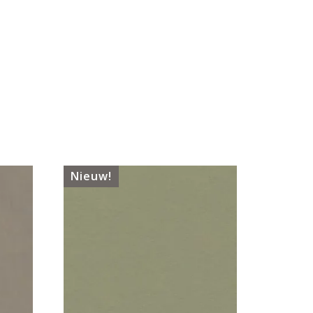
Nieuw!