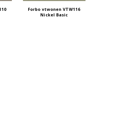
110
Forbo vtwonen VTW116
Nickel Basic