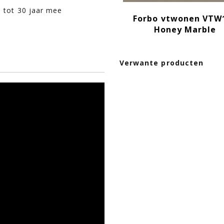
l tot 30 jaar mee
Forbo vtwonen VTW
Honey Marble
Verwante producten