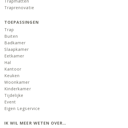
Trapmatten
Traprenovatie
TOEPASSINGEN
Trap
Buiten
Badkamer
Slaapkamer
Eetkamer
Hal
Kantoor
Keuken
Woonkamer
Kinderkamer
Tijdelijke
Event
Eigen Legservice
IK WIL MEER WETEN OVER…