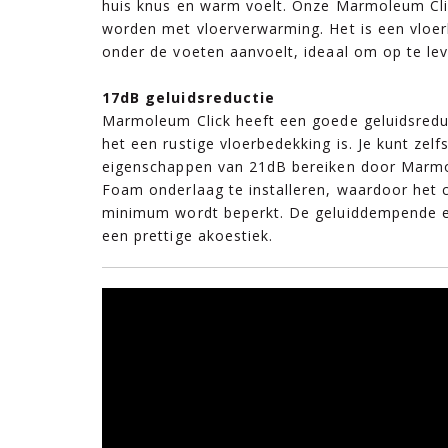
huis knus en warm voelt. Onze Marmoleum Clic
worden met vloerverwarming. Het is een vloe
onder de voeten aanvoelt, ideaal om op te lev
17dB geluidsreductie
Marmoleum Click heeft een goede geluidsredu
het een rustige vloerbedekking is. Je kunt zelf
eigenschappen van 21dB bereiken door Marmo
Foam onderlaag te installeren, waardoor het 
minimum wordt beperkt. De geluiddempende 
een prettige akoestiek.