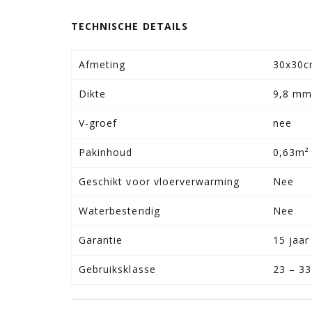
TECHNISCHE DETAILS
Afmeting
30x30c
Dikte
9,8 m
V-groef
nee
Pakinhoud
0,63m²
Geschikt voor vloerverwarming
Nee
Waterbestendig
Nee
Garantie
15 jaar
Gebruiksklasse
23 – 33