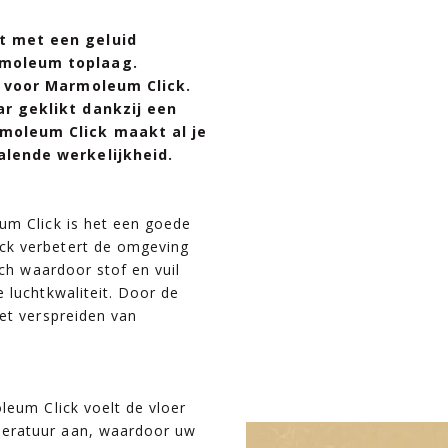
t met een geluid
rmoleum toplaag.
n voor Marmoleum Click.
r geklikt dankzij een
moleum Click maakt al je
lende werkelijkheid.
um Click is het een goede
ck verbetert de omgeving
sch waardoor stof en vuil
 luchtkwaliteit. Door de
et verspreiden van
leum Click voelt de vloer
eratuur aan, waardoor uw