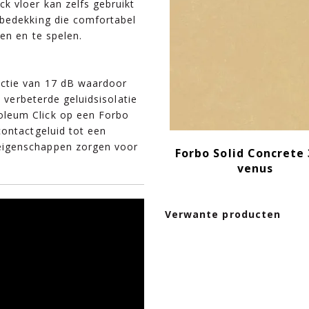
k vloer kan zelfs gebruikt
rbedekking die comfortabel
en en te spelen.
ctie van 17 dB waardoor
s verbeterde geluidsisolatie
leum Click op een Forbo
contactgeluid tot een
eigenschappen zorgen voor
Forbo Solid Concrete
venus
Verwante producten