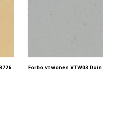
 3726
Forbo vtwonen VTW03 Duin