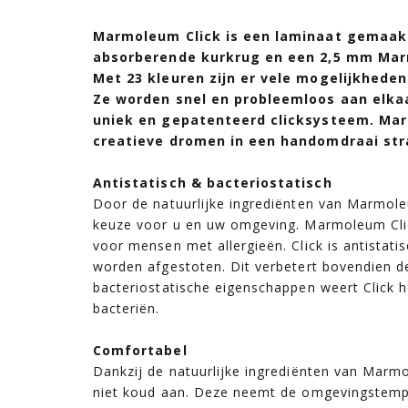
Marmoleum Click is een laminaat gemaak
absorberende kurkrug en een 2,5 mm Ma
Met 23 kleuren zijn er vele mogelijkhede
Ze worden snel en probleemloos aan elkaa
uniek en gepatenteerd clicksysteem. Mar
creatieve dromen in een handomdraai stra
Antistatisch & bacteriostatisch
Door de natuurlijke ingrediënten van Marmole
keuze voor u en uw omgeving. Marmoleum Cli
voor mensen met allergieën. Click is antistati
worden afgestoten. Dit verbetert bovendien de
bacteriostatische eigenschappen weert Click h
bacteriën.
Comfortabel
Dankzij de natuurlijke ingrediënten van Marmo
niet koud aan. Deze neemt de omgevingstemp