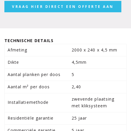
VRAAG HIER DIRECT EEN OFFERTE AAN
TECHNISCHE DETAILS
Afmeting
2000 x 240 x 4,5 mm
Dikte
4,5mm
Aantal planken per doos
5
Aantal m² per doos
2,40
zwevende plaatsing
Installatiemethode
met kliksysteem
Residentiële garantie
25 jaar
Commerciële garantie
5 jaar