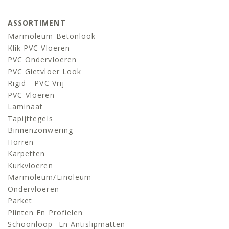
ASSORTIMENT
Marmoleum Betonlook
Klik PVC Vloeren
PVC Ondervloeren
PVC Gietvloer Look
Rigid - PVC Vrij
PVC-Vloeren
Laminaat
Tapijttegels
Binnenzonwering
Horren
Karpetten
Kurkvloeren
Marmoleum/linoleum
Ondervloeren
Parket
Plinten En Profielen
Schoonloop- En Antislipmatten