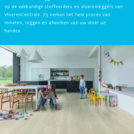
op de vakkundige stoffeerders en vloerenleggers van
VloerenCentrale. Zij nemen het hele proces van
inmeten, leggen en afwerken van uw vloer uit
handen.