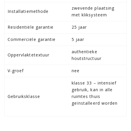
zwevende plaatsing
Installatiemethode
met kliksysteem
Residentiële garantie
25 jaar
Commerciële garantie
5 jaar
authentieke
Oppervlaktetextuur
houtstructuur
V-groef
nee
klasse 33 – intensief
gebruik, kan in alle
Gebruiksklasse
ruimtes thuis
geïnstalleerd worden