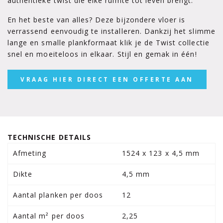
authentieke twist die elke ruimte tot leven brengt.
En het beste van alles? Deze bijzondere vloer is
verrassend eenvoudig te installeren. Dankzij het slimme
lange en smalle plankformaat klik je de Twist collectie
snel en moeiteloos in elkaar. Stijl en gemak in één!
VRAAG HIER DIRECT EEN OFFERTE AAN
TECHNISCHE DETAILS
Afmeting
1524 x 123 x 4,5 mm
Dikte
4,5 mm
Aantal planken per doos
12
Aantal m² per doos
2,25