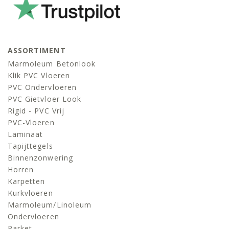
ASSORTIMENT
Marmoleum Betonlook
Klik PVC Vloeren
PVC Ondervloeren
PVC Gietvloer Look
Rigid - PVC Vrij
PVC-Vloeren
Laminaat
Tapijttegels
Binnenzonwering
Horren
Karpetten
Kurkvloeren
Marmoleum/linoleum
Ondervloeren
Parket