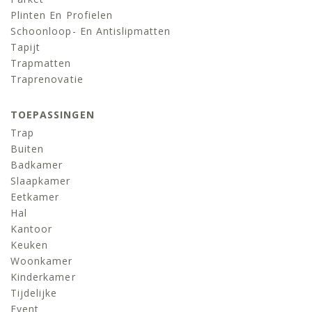
Plinten En Profielen
Schoonloop- En Antislipmatten
Tapijt
Trapmatten
Traprenovatie
TOEPASSINGEN
Trap
Buiten
Badkamer
Slaapkamer
Eetkamer
Hal
Kantoor
Keuken
Woonkamer
Kinderkamer
Tijdelijke
Event