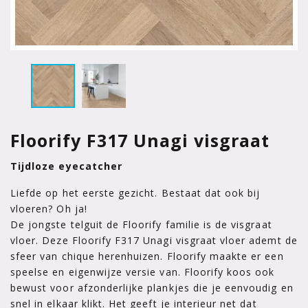
Floorify F317 Unagi visgraat
Tijdloze eyecatcher
Liefde op het eerste gezicht. Bestaat dat ook bij
vloeren? Oh ja!
De jongste telguit de Floorify familie is de visgraat
vloer. Deze Floorify F317 Unagi visgraat vloer ademt de
sfeer van chique herenhuizen. Floorify maakte er een
speelse en eigenwijze versie van. Floorify koos ook
bewust voor afzonderlijke plankjes die je eenvoudig en
snel in elkaar klikt. Het geeft je interieur net dat