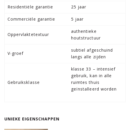
Residentiële garantie
25 jaar
Commerciële garantie
5 jaar
authentieke
Oppervlaktetextuur
houtstructuur
subtiel afgeschuind
V-groef
langs alle zijden
klasse 33 – intensief
gebruik, kan in alle
Gebruiksklasse
ruimtes thuis
geïnstalleerd worden
UNIEKE EIGENSCHAPPEN