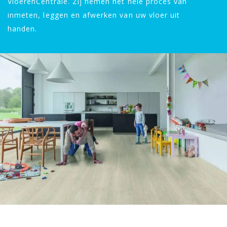
VloerenCentrale. Zij nemen het hele proces van
inmeten, leggen en afwerken van uw vloer uit
handen.