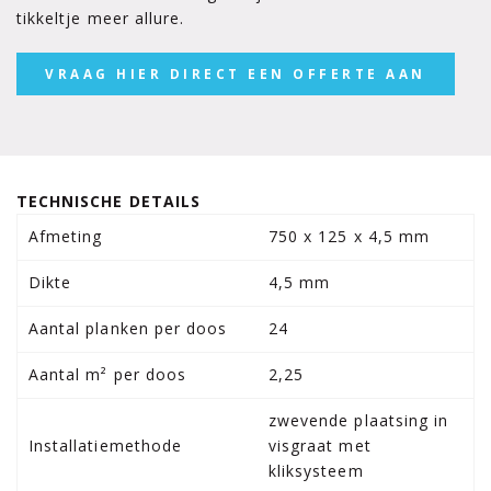
tikkeltje meer allure.
VRAAG HIER DIRECT EEN OFFERTE AAN
TECHNISCHE DETAILS
Afmeting
750 x 125 x 4,5 mm
Dikte
4,5 mm
Aantal planken per doos
24
Aantal m² per doos
2,25
zwevende plaatsing in
Installatiemethode
visgraat met
kliksysteem