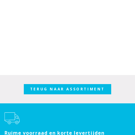
TERUG NAAR ASSORTIMENT
Ruime voorraad en korte levertijden