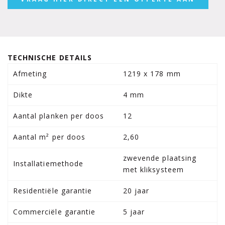
TECHNISCHE DETAILS
Afmeting
1219 x 178 mm
Dikte
4 mm
Aantal planken per doos
12
Aantal m² per doos
2,60
zwevende plaatsing
Installatiemethode
met kliksysteem
Residentiële garantie
20 jaar
Commerciële garantie
5 jaar