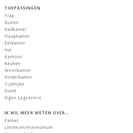
TOEPASSINGEN
Trap
Buiten
Badkamer
Slaapkamer
Eetkamer
Hal
Kantoor
Keuken
Woonkamer
Kinderkamer
Tijdelijke
Event
Eigen Legservice
IK WIL MEER WETEN OVER…
Parket
Linoleum/marmoleum