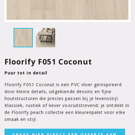
Floorify F051 Coconut
Puur tot in detail
Floorify F051 Coconut is een PVC vloer geïnspireerd
door kleine details, uitgekiende dessins en fijne
houtstructuren die precies passen bij je levensstijl.
Klassiek, rustiek of liever vooruitstrevend; je ontdekt in
de Floorify peach collectie een kleurenpalet voor elke
smaak en stijl.
VRAAG HIER DIRECT EEN OFFERTE AAN