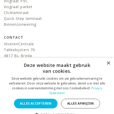
Visgraat PVC
Visgraat parket
Clicklaminaat
Quick-Step laminaat
Binnenzonwering
CONTACT
VloerenCentrale
Takkebijsters 70
4817 BL Breda
×
T:
076-522 06 86
Deze website maakt gebruik
info@devloerencentrale.nl
van cookies.
Deze website gebruikt cookies om uw gebruikerservaring te
volg ons
verbeteren. Door onze website te gebruiken, stemt u in met alle
cookies in overeenstemming met ons Cookiebeleid.
Privacy
Statement
VloerenCentrale © 2026 ALL RIGHTS RESERVED. –
Privacy
ALLES ACCEPTEREN
ALLES AFWIJZEN
Statement
–
Algemene voorwaarden
DESIGNED BY
Juli Ontwerpburo
i.s.m.
KLIK3 internetbureau