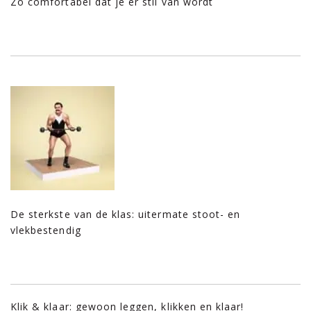
Zo comfortabel dat je er stil van wordt
De sterkste van de klas: uitermate stoot- en
vlekbestendig
Klik & klaar: gewoon leggen, klikken en klaar!