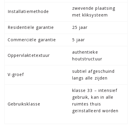
zwevende plaatsing
Installatiemethode
met kliksysteem
Residentiële garantie
25 jaar
Commerciële garantie
5 jaar
authentieke
Oppervlaktetextuur
houtstructuur
subtiel afgeschuind
V-groef
langs alle zijden
klasse 33 – intensief
gebruik, kan in alle
Gebruiksklasse
ruimtes thuis
geïnstalleerd worden