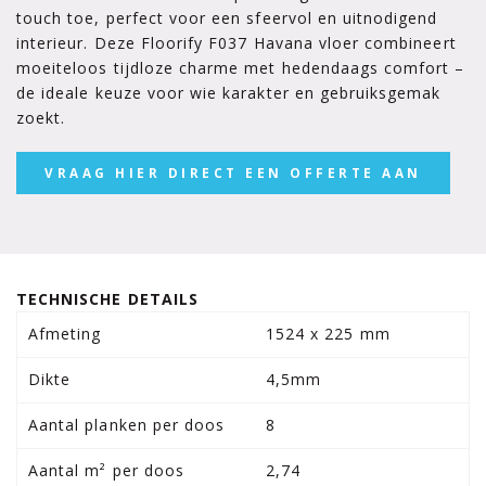
touch toe, perfect voor een sfeervol en uitnodigend
interieur. Deze Floorify F037 Havana vloer combineert
moeiteloos tijdloze charme met hedendaags comfort –
de ideale keuze voor wie karakter en gebruiksgemak
zoekt.
VRAAG HIER DIRECT EEN OFFERTE AAN
TECHNISCHE DETAILS
Afmeting
1524 x 225 mm
Dikte
4,5mm
Aantal planken per doos
8
Aantal m² per doos
2,74