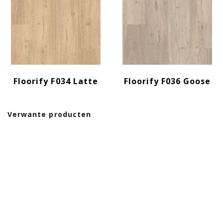
Floorify F034 Latte
Floorify F036 Goose
Verwante producten