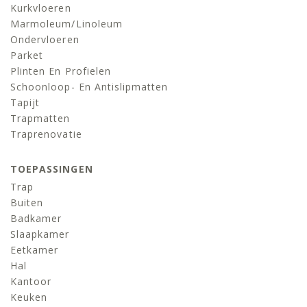
Kurkvloeren
Marmoleum/linoleum
Ondervloeren
Parket
Plinten En Profielen
Schoonloop- En Antislipmatten
Tapijt
Trapmatten
Traprenovatie
TOEPASSINGEN
Trap
Buiten
Badkamer
Slaapkamer
Eetkamer
Hal
Kantoor
Keuken