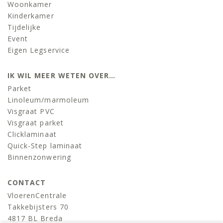
Woonkamer
Kinderkamer
Tijdelijke
Event
Eigen Legservice
IK WIL MEER WETEN OVER…
Parket
Linoleum/marmoleum
Visgraat PVC
Visgraat parket
Clicklaminaat
Quick-Step laminaat
Binnenzonwering
CONTACT
VloerenCentrale
Takkebijsters 70
4817 BL Breda