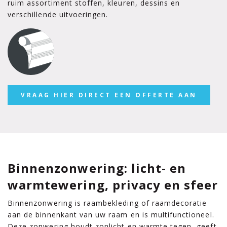
ruim assortiment stoffen, kleuren, dessins en
verschillende uitvoeringen.
VRAAG HIER DIRECT EEN OFFERTE AAN
Binnenzonwering: licht- en
warmtewering, privacy en sfeer
Binnenzonwering is raambekleding of raamdecoratie
aan de binnenkant van uw raam en is multifunctioneel.
Deze zonwering houdt zonlicht en warmte tegen, geeft