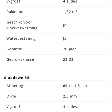
V-groef
4 zijdes
Pakinhoud
1,82 m²
Geschikt voor
Ja
vloerverwarming
Waterbestendig
Ja
Garantie
20 jaar
Gebruiksklasse
23-33
Gluedown 55
Afmeting
69 x 11,5 cm
Dikte
2,5 mm
V-groef
4 zijdes