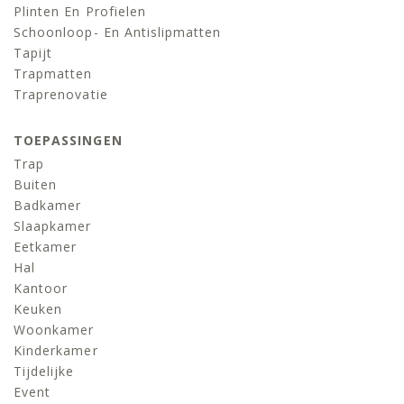
Plinten En Profielen
Schoonloop- En Antislipmatten
Tapijt
Trapmatten
Traprenovatie
TOEPASSINGEN
Trap
Buiten
Badkamer
Slaapkamer
Eetkamer
Hal
Kantoor
Keuken
Woonkamer
Kinderkamer
Tijdelijke
Event