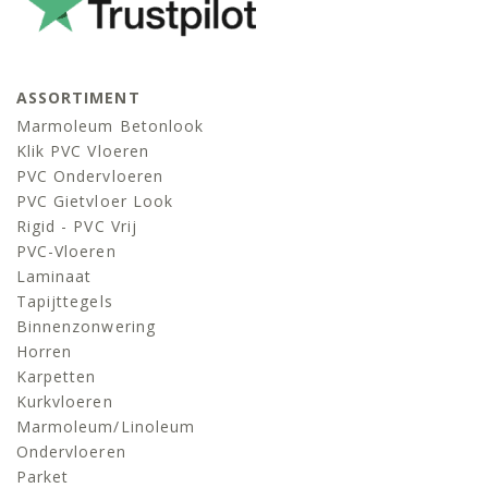
ASSORTIMENT
Marmoleum Betonlook
Klik PVC Vloeren
PVC Ondervloeren
PVC Gietvloer Look
Rigid - PVC Vrij
PVC-Vloeren
Laminaat
Tapijttegels
Binnenzonwering
Horren
Karpetten
Kurkvloeren
Marmoleum/linoleum
Ondervloeren
Parket