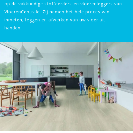
op de vakkundige stoffeerders en vloerenleggers van
VloerenCentrale. Zij nemen het hele proces van
inmeten, leggen en afwerken van uw vloer uit
handen.