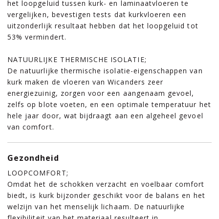
het loopgeluid tussen kurk- en laminaatvloeren te
vergelijken, bevestigen tests dat kurkvloeren een
uitzonderlijk resultaat hebben dat het loopgeluid tot
53% vermindert.
NATUURLIJKE THERMISCHE ISOLATIE;
De natuurlijke thermische isolatie-eigenschappen van
kurk maken de vloeren van Wicanders zeer
energiezuinig, zorgen voor een aangenaam gevoel,
zelfs op blote voeten, en een optimale temperatuur het
hele jaar door, wat bijdraagt ​​aan een algeheel gevoel
van comfort.
Gezondheid
LOOPCOMFORT;
Omdat het de schokken verzacht en voelbaar comfort
biedt, is kurk bijzonder geschikt voor de balans en het
welzijn van het menselijk lichaam. De natuurlijke
flexibiliteit van het materiaal resulteert in