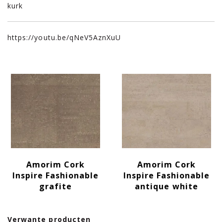
kurk
https://youtu.be/qNeV5AznXuU
Amorim Cork
Amorim Cork
Inspire Fashionable
Inspire Fashionable
grafite
antique white
Verwante producten