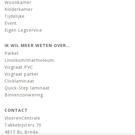
Woonkamer
Kinderkamer
Tijdelijke
Event
Eigen Legservice
IK WIL MEER WETEN OVER…
Parket
Linoleum/marmoleum
Visgraat PVC
Visgraat parket
Clicklaminaat
Quick-Step laminaat
Binnenzonwering
CONTACT
VloerenCentrale
Takkebijsters 70
4817 BL Breda