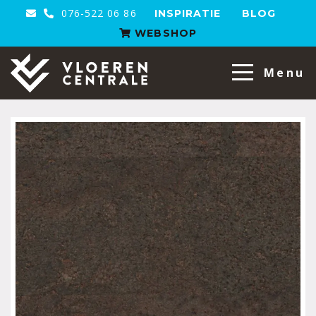
076-522 06 86
INSPIRATIE
BLOG
WEBSHOP
VloerenCentrale
Menu