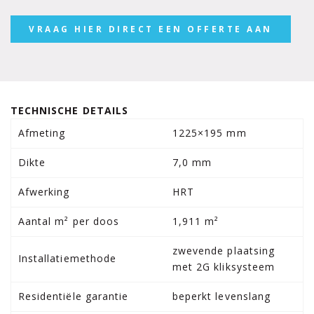
VRAAG HIER DIRECT EEN OFFERTE AAN
TECHNISCHE DETAILS
Afmeting
1225×195 mm
Dikte
7,0 mm
Afwerking
HRT
Aantal m² per doos
1,911 m²
zwevende plaatsing
Installatiemethode
met 2G kliksysteem
Residentiële garantie
beperkt levenslang