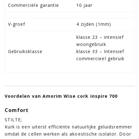
Commerciële garantie
10 jaar
V-groef
4 zijden (1mm)
klasse 23 – intensief
woongebruik
Gebruiksklasse
klasse 33 – Intensief
commercieel gebruik
Voordelen van Amorim Wise cork inspire 700
Comfort
STILTE;
Kurk is een uiterst efficiënte natuurlijke geluidsremmer
omdat de cellen werken als akoestische isolator. Door