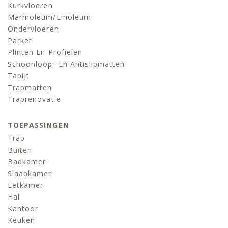
Kurkvloeren
Marmoleum/linoleum
Ondervloeren
Parket
Plinten En Profielen
Schoonloop- En Antislipmatten
Tapijt
Trapmatten
Traprenovatie
TOEPASSINGEN
Trap
Buiten
Badkamer
Slaapkamer
Eetkamer
Hal
Kantoor
Keuken