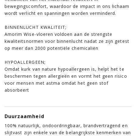
bewegingscomfort, waardoor de impact in ons lichaam
wordt verlicht en spanningen worden verminderd.
BINNENLUCHT KWALITEIT;
Amorim Wise-vloeren voldoen aan de strengste
kwaliteitsnormen voor binnenlucht nadat ze zijn getest
op meer dan 2000 potentiële chemicaliën
HYPOALLERGEEN;
Omdat kurk van nature hypoallergeen is, helpt het te
beschermen tegen allergieën en vormt het geen risico
voor mensen met astma omdat het geen stof
absorbeert
Duurzaamheid
100% natuurlijk, ondoordringbaar, brandvertragend en
slijtvast zijn enkele van de belangrijkste kenmerken van