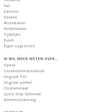
Hal
Kantoor
Keuken
Woonkamer
Kinderkamer
Tijdelijke
Event
Eigen Legservice
IK WIL MEER WETEN OVER…
Parket
Linoleum/marmoleum
Visgraat PVC
Visgraat parket
Clicklaminaat
Quick-Step laminaat
Binnenzonwering