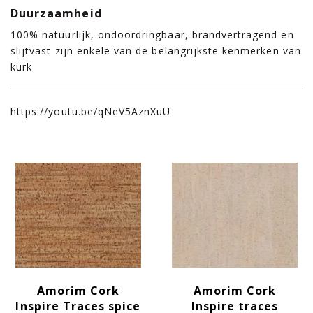
Duurzaamheid
100% natuurlijk, ondoordringbaar, brandvertragend en
slijtvast zijn enkele van de belangrijkste kenmerken van
kurk
https://youtu.be/qNeV5AznXuU
Amorim Cork
Amorim Cork
Inspire Traces spice
Inspire traces