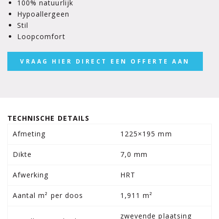
100% natuurlijk
Hypoallergeen
Stil
Loopcomfort
VRAAG HIER DIRECT EEN OFFERTE AAN
TECHNISCHE DETAILS
Afmeting
1225×195 mm
Dikte
7,0 mm
Afwerking
HRT
Aantal m² per doos
1,911 m²
zwevende plaatsing