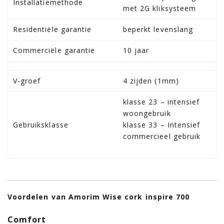
Installatiemethode
met 2G kliksysteem
Residentiële garantie
beperkt levenslang
Commerciële garantie
10 jaar
V-groef
4 zijden (1mm)
klasse 23 – intensief
woongebruik
Gebruiksklasse
klasse 33 – Intensief
commercieel gebruik
Voordelen van Amorim Wise cork inspire 700
Comfort