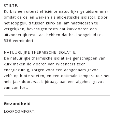
STILTE;
Kurk is een uiterst efficiënte natuurlijke geluidsremmer
omdat de cellen werken als akoestische isolator. Door
het loopgeluid tussen kurk- en laminaatvloeren te
vergelijken, bevestigen tests dat kurkvloeren een
uitzonderlijk resultaat hebben dat het loopgeluid tot
53% vermindert.
NATUURLIJKE THERMISCHE ISOLATIE;
De natuurlijke thermische isolatie-eigenschappen van
kurk maken de vloeren van Wicanders zeer
energiezuinig, zorgen voor een aangenaam gevoel,
zelfs op blote voeten, en een optimale temperatuur het
hele jaar door, wat bijdraagt ​​aan een algeheel gevoel
van comfort.
Gezondheid
LOOPCOMFORT;