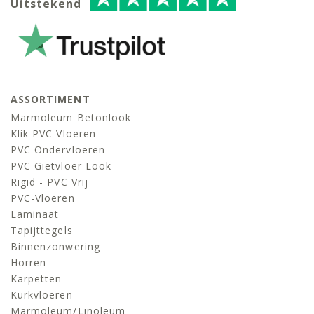
Uitstekend
ASSORTIMENT
Marmoleum Betonlook
Klik PVC Vloeren
PVC Ondervloeren
PVC Gietvloer Look
Rigid - PVC Vrij
PVC-Vloeren
Laminaat
Tapijttegels
Binnenzonwering
Horren
Karpetten
Kurkvloeren
Marmoleum/linoleum