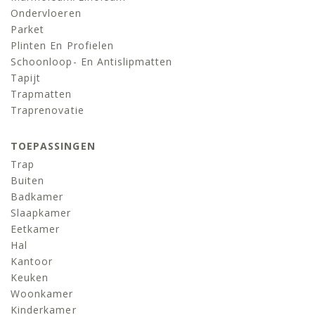
Ondervloeren
Parket
Plinten En Profielen
Schoonloop- En Antislipmatten
Tapijt
Trapmatten
Traprenovatie
TOEPASSINGEN
Trap
Buiten
Badkamer
Slaapkamer
Eetkamer
Hal
Kantoor
Keuken
Woonkamer
Kinderkamer