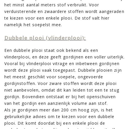
het minst aantal meters stof verbruikt. Voor
verduisterende en zwaardere stoffen wordt aangeraden
te kiezen voor een enkele plooi. De stof valt hier
namelijk het soepelst mee.
Dubbele plooi (vlinderplooi):
Een dubbele plooi staat ook bekend als een
vlinderplooi, en deze geeft gordijnen een voller uiterlijk.
Vooral bij vlinderplooi vitrage en inbetween gordijnen
wordt deze plooi vaak toegepast. Dubbele plooien zijn
het meest geschikt voor soepele, ongevoerde
gordijnstoffen. Voor zware stoffen wordt deze plooi
niet aanbevolen, omdat dit kan leiden tot een te stug
gordijn. Bovendien ontstaat er bij het openschuiven
van het gordijn een aanzienlijk volume aan stof.
Als je gordijnen meer dan 200 cm hoog zijn, is het
gebruikelijke advies om te kiezen voor een dubbele
plooi. Dit komt doordat bij een enkele plooi de