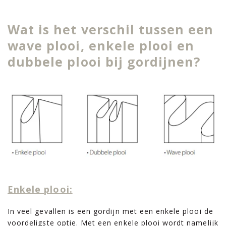
Wat is het verschil tussen een
wave plooi, enkele plooi en
dubbele plooi bij gordijnen?
Enkele plooi:
In veel gevallen is een gordijn met een enkele plooi de
voordeligste optie. Met een enkele plooi wordt namelijk