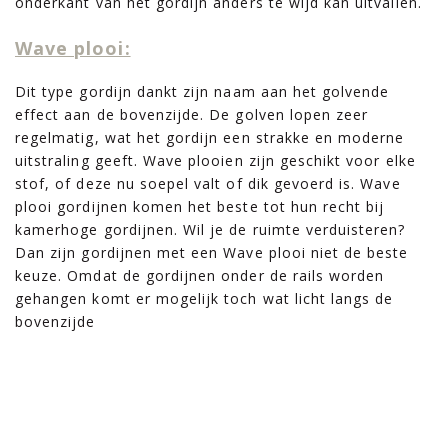
onderkant van het gordijn anders te wijd kan uitvallen.
Wave plooi:
Dit type gordijn dankt zijn naam aan het golvende
effect aan de bovenzijde. De golven lopen zeer
regelmatig, wat het gordijn een strakke en moderne
uitstraling geeft. Wave plooien zijn geschikt voor elke
stof, of deze nu soepel valt of dik gevoerd is. Wave
plooi gordijnen komen het beste tot hun recht bij
kamerhoge gordijnen. Wil je de ruimte verduisteren?
Dan zijn gordijnen met een Wave plooi niet de beste
keuze. Omdat de gordijnen onder de rails worden
gehangen komt er mogelijk toch wat licht langs de
bovenzijde