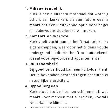
Milieuvriendelijk
Kurk is een duurzaam materiaal dat wordt 
schors van kurkeiken, die van nature weer 
maakt het een uitstekende optie voor dege
milieubewuste vloerkeuze wil maken.
Comfort en warmte
Kurk voelt zacht aan en heeft natuurlijke i
eigenschappen, waardoor het tijdens koud
ondergrond biedt. Het heeft ook uitstekende
ideaal voor bijvoorbeeld appartementen.
Duurzaamheid
Bij goed onderhoud kan een kurkvloer tient
Het is bovendien bestand tegen scheuren en
natuurlijke elasticiteit.
Hypoallergeen
Kurk stoot stof, mijten en schimmel af, wa
maakt voor mensen met allergieën, vooral i
Nederlandse klimaat.