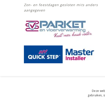
Zon- en feestdagen gesloten mits anders
aangegeven
Uitstekend
Deze webs
gebruiken, 