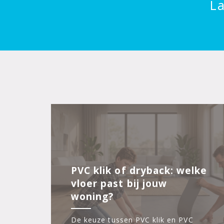
La
PVC klik of dryback: welke
vloer past bij jouw
woning?
De keuze tussen PVC klik en PVC