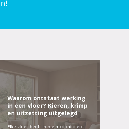
en!
s
Waarom ontstaat werking
in een vloer? Kieren, krimp
en uitzetting uitgelegd
Elke vloer heeft in meer of mindere