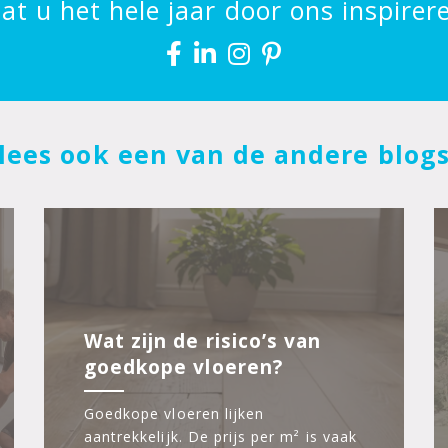
at u het hele jaar door ons inspirer
lees ook een van de andere blog
Wat zijn de risico’s van
goedkope vloeren?
Goedkope vloeren lijken
aantrekkelijk. De prijs per m² is vaak