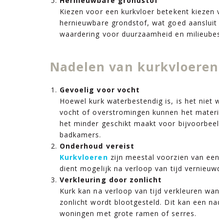
Hernieuwbare grondstof
Kiezen voor een kurkvloer betekent kiezen
hernieuwbare grondstof, wat goed aansluit
waardering voor duurzaamheid en milieube
Nadelen van kurkvloeren
Gevoelig voor vocht
Hoewel kurk waterbestendig is, is het niet 
vocht of overstromingen kunnen het materi
het minder geschikt maakt voor bijvoorbee
badkamers.
Onderhoud vereist
Kurkvloeren
zijn meestal voorzien van een
dient mogelijk na verloop van tijd vernieuw
Verkleuring door zonlicht
Kurk kan na verloop van tijd verkleuren wan
zonlicht wordt blootgesteld. Dit kan een na
woningen met grote ramen of serres.