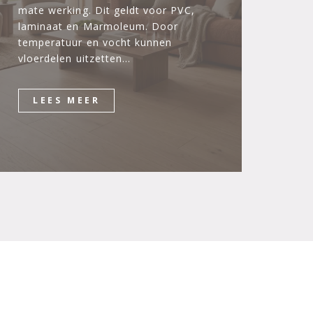
mate werking. Dit geldt voor PVC,
laminaat en Marmoleum. Door
temperatuur en vocht kunnen
vloerdelen uitzetten…
LEES MEER