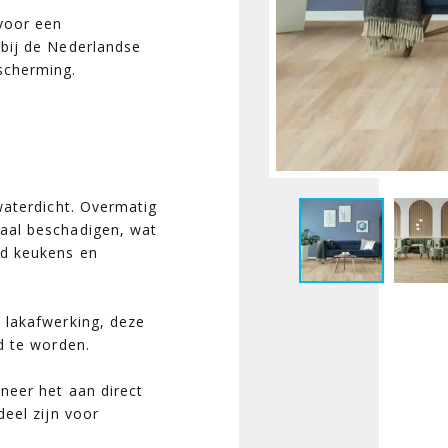
 voor een
 bij de Nederlandse
scherming.
waterdicht. Overmatig
aal beschadigen, wat
ld keukens en
 lakafwerking, deze
d te worden.
neer het aan direct
deel zijn voor