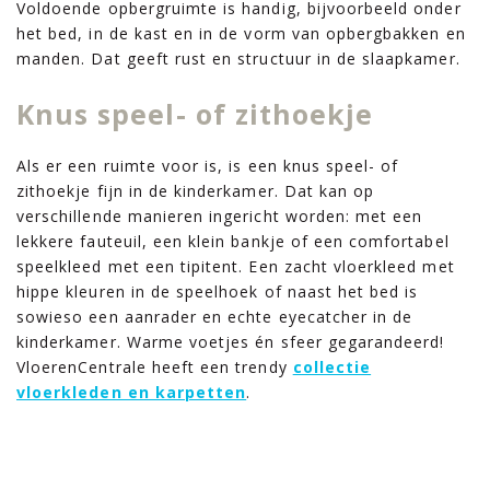
Voldoende opbergruimte is handig, bijvoorbeeld onder
het bed, in de kast en in de vorm van opbergbakken en
manden. Dat geeft rust en structuur in de slaapkamer.
Knus speel- of zithoekje
Als er een ruimte voor is, is een knus speel- of
zithoekje fijn in de kinderkamer. Dat kan op
verschillende manieren ingericht worden: met een
lekkere fauteuil, een klein bankje of een comfortabel
speelkleed met een tipitent. Een zacht vloerkleed met
hippe kleuren in de speelhoek of naast het bed is
sowieso een aanrader en echte eyecatcher in de
kinderkamer. Warme voetjes én sfeer gegarandeerd!
VloerenCentrale heeft een trendy
collectie
vloerkleden en karpetten
.