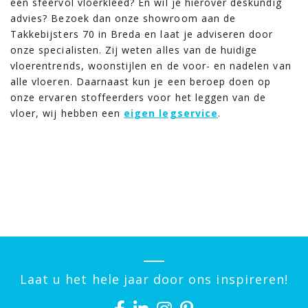
een sfeervol vloerkleed? En wil je hierover deskundig
advies? Bezoek dan onze showroom aan de
Takkebijsters 70 in Breda en laat je adviseren door
onze specialisten. Zij weten alles van de huidige
vloerentrends, woonstijlen en de voor- en nadelen van
alle vloeren. Daarnaast kun je een beroep doen op
onze ervaren stoffeerders voor het leggen van de
vloer, wij hebben een
eigen legservice
.
Laat u het hele jaar door ons inspireren!