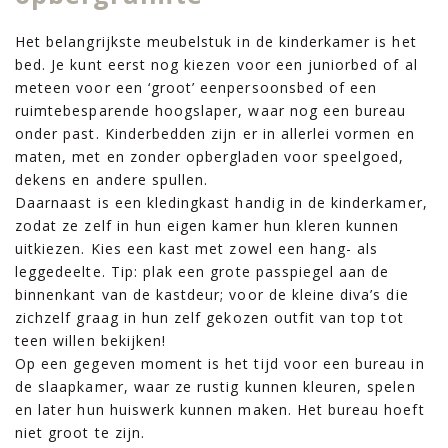
Het belangrijkste meubelstuk in de kinderkamer is het
bed. Je kunt eerst nog kiezen voor een juniorbed of al
meteen voor een ‘groot’ eenpersoonsbed of een
ruimtebesparende hoogslaper, waar nog een bureau
onder past. Kinderbedden zijn er in allerlei vormen en
maten, met en zonder opbergladen voor speelgoed,
dekens en andere spullen.
Daarnaast is een kledingkast handig in de kinderkamer,
zodat ze zelf in hun eigen kamer hun kleren kunnen
uitkiezen. Kies een kast met zowel een hang- als
leggedeelte. Tip: plak een grote passpiegel aan de
binnenkant van de kastdeur; voor de kleine diva’s die
zichzelf graag in hun zelf gekozen outfit van top tot
teen willen bekijken!
Op een gegeven moment is het tijd voor een bureau in
de slaapkamer, waar ze rustig kunnen kleuren, spelen
en later hun huiswerk kunnen maken. Het bureau hoeft
niet groot te zijn.