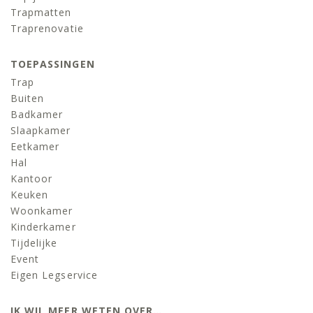
Trapmatten
Traprenovatie
TOEPASSINGEN
Trap
Buiten
Badkamer
Slaapkamer
Eetkamer
Hal
Kantoor
Keuken
Woonkamer
Kinderkamer
Tijdelijke
Event
Eigen Legservice
IK WIL MEER WETEN OVER…