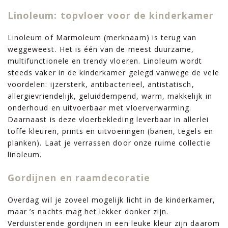
Linoleum: topvloer voor de kinderkamer
Linoleum of Marmoleum (merknaam) is terug van
weggeweest. Het is één van de meest duurzame,
multifunctionele en trendy vloeren. Linoleum wordt
steeds vaker in de kinderkamer gelegd vanwege de vele
voordelen: ijzersterk, antibacterieel, antistatisch,
allergievriendelijk, geluiddempend, warm, makkelijk in
onderhoud en uitvoerbaar met vloerverwarming.
Daarnaast is deze vloerbekleding leverbaar in allerlei
toffe kleuren, prints en uitvoeringen (banen, tegels en
planken). Laat je verrassen door onze ruime collectie
linoleum.
Gordijnen en raamdecoratie
Overdag wil je zoveel mogelijk licht in de kinderkamer,
maar ’s nachts mag het lekker donker zijn.
Verduisterende gordijnen in een leuke kleur zijn daarom