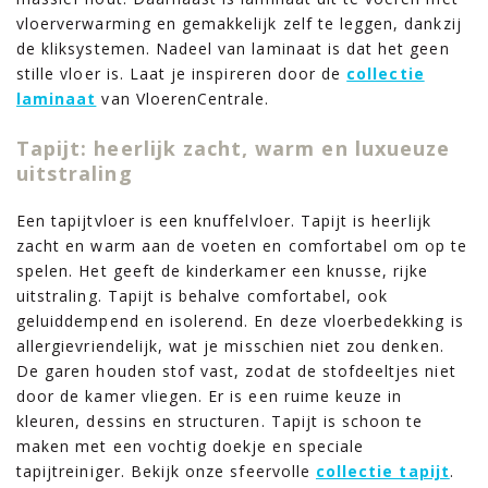
vloerverwarming en gemakkelijk zelf te leggen, dankzij
de kliksystemen. Nadeel van laminaat is dat het geen
stille vloer is. Laat je inspireren door de
collectie
laminaat
van VloerenCentrale.
Tapijt: heerlijk zacht, warm en luxueuze
uitstraling
Een tapijtvloer is een knuffelvloer. Tapijt is heerlijk
zacht en warm aan de voeten en comfortabel om op te
spelen. Het geeft de kinderkamer een knusse, rijke
uitstraling. Tapijt is behalve comfortabel, ook
geluiddempend en isolerend. En deze vloerbedekking is
allergievriendelijk, wat je misschien niet zou denken.
De garen houden stof vast, zodat de stofdeeltjes niet
door de kamer vliegen. Er is een ruime keuze in
kleuren, dessins en structuren. Tapijt is schoon te
maken met een vochtig doekje en speciale
tapijtreiniger. Bekijk onze sfeervolle
collectie tapijt
.