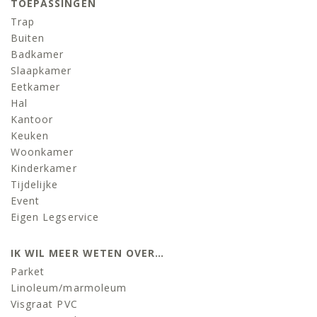
TOEPASSINGEN
Trap
Buiten
Badkamer
Slaapkamer
Eetkamer
Hal
Kantoor
Keuken
Woonkamer
Kinderkamer
Tijdelijke
Event
Eigen Legservice
IK WIL MEER WETEN OVER…
Parket
Linoleum/marmoleum
Visgraat PVC