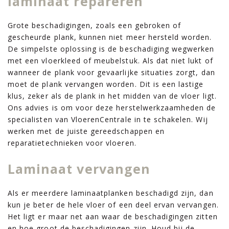
laminaat repareren
Grote beschadigingen, zoals een gebroken of
gescheurde plank, kunnen niet meer hersteld worden.
De simpelste oplossing is de beschadiging wegwerken
met een vloerkleed of meubelstuk. Als dat niet lukt of
wanneer de plank voor gevaarlijke situaties zorgt, dan
moet de plank vervangen worden. Dit is een lastige
klus, zeker als de plank in het midden van de vloer ligt.
Ons advies is om voor deze herstelwerkzaamheden de
specialisten van VloerenCentrale in te schakelen. Wij
werken met de juiste gereedschappen en
reparatietechnieken voor vloeren.
Laminaat vervangen
Als er meerdere laminaatplanken beschadigd zijn, dan
kun je beter de hele vloer of een deel ervan vervangen.
Het ligt er maar net aan waar de beschadigingen zitten
en hoe groot de beschadigingen zijn. Houd bij de