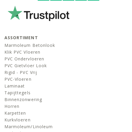
ASSORTIMENT
Marmoleum Betonlook
Klik PVC Vloeren
PVC Ondervloeren
PVC Gietvloer Look
Rigid - PVC Vrij
PVC-Vloeren
Laminaat
Tapijttegels
Binnenzonwering
Horren
Karpetten
Kurkvloeren
Marmoleum/linoleum